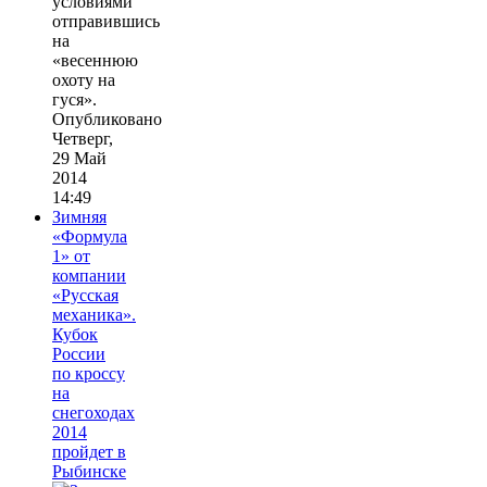
условиями
отправившись
на
«весеннюю
охоту на
гуся».
Опубликовано
Четверг,
29 Май
2014
14:49
Зимняя
«Формула
1» от
компании
«Русская
механика».
Кубок
России
по кроссу
на
снегоходах
2014
пройдет в
Рыбинске