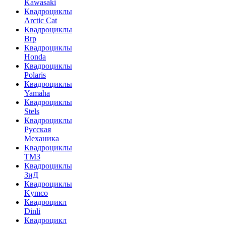
Kawasaki
Квадроциклы
Arctic Cat
Квадроциклы
Brp
Квадроциклы
Honda
Квадроциклы
Polaris
Квадроциклы
Yamaha
Квадроциклы
Stels
Квадроциклы
Русская
Механика
Квадроциклы
ТМЗ
Квадроциклы
ЗиД
Квадроциклы
Kymco
Квадроцикл
Dinli
Квадроцикл