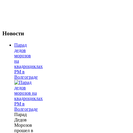
Новости
Парад
дедов
морозов
на
квадроциклах
РМ в
Волгограде
Парад
Дедов
Морозов
прошел в