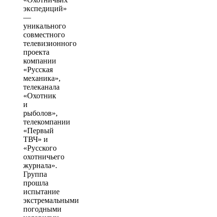
экспедиций»
—
уникального
совместного
телевизионного
проекта
компании
«Русская
механика»,
телеканала
«Охотник
и
рыболов»,
телекомпании
«Первый
ТВЧ» и
«Русского
охотничьего
журнала».
Группа
прошла
испытание
экстремальными
погодными