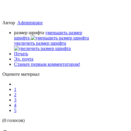
Автор
Administrator
размер шрифта
уменьшить размер
шрифта
увеличить размер шрифта
Печать
Эл. почта
Станьте первым комментатором!
Оцените материал
1
2
3
4
5
(0 голосов)