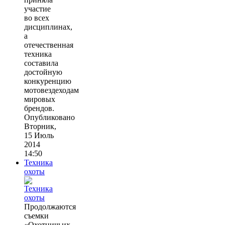
участие
во всех
дисциплинах,
а
отечественная
техника
составила
достойную
конкуренцию
мотовездеходам
мировых
брендов.
Опубликовано
Вторник,
15 Июль
2014
14:50
Техника
охоты
Продолжаются
съемки
«Охотничьих