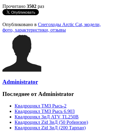
Прочитано
3502
раз
Опубликовано в
Снегоходы Arctic Cat, модели,
фото, характеристики, отзывы
Administrator
Последнее от Administrator
Квадроцикл ТМЗ Рысь-2
Квадроцикл ТМЗ Рысь 6.903
Квадроцикл ЗиД ATV TL250B
Квадроцикл Zid ЗиД (50 Робинзон)
Квадроцикл Zid ЗиД (200 Тарпан)