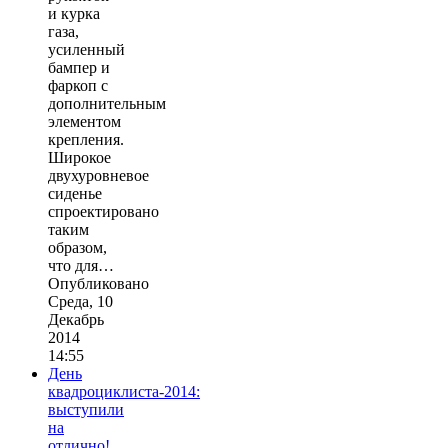
и курка
газа,
усиленный
бампер и
фаркоп с
дополнительным
элементом
крепления.
Широкое
двухуровневое
сиденье
спроектировано
таким
образом,
что для…
Опубликовано
Среда, 10
Декабрь
2014
14:55
День
квадроциклиста-2014:
выступили
на
отлично!