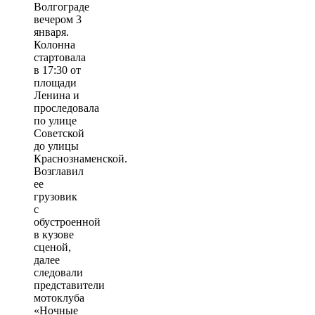
Волгограде
вечером 3
января.
Колонна
стартовала
в 17:30 от
площади
Ленина и
проследовала
по улице
Советской
до улицы
Краснознаменской.
Возглавил
ее
грузовик
с
обустроенной
в кузове
сценой,
далее
следовали
представители
мотоклуба
«Ночные