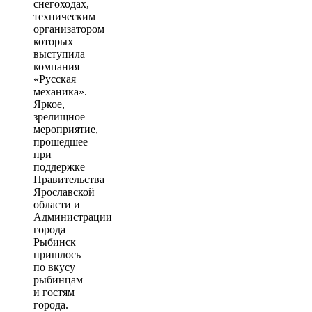
снегоходах,
техническим
организатором
которых
выступила
компания
«Русская
механика».
Яркое,
зрелищное
мероприятие,
прошедшее
при
поддержке
Правительства
Ярославской
области и
Администрации
города
Рыбинск
пришлось
по вкусу
рыбинцам
и гостям
города.