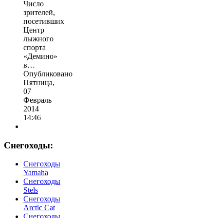
Число
зрителей,
посетивших
Центр
лыжного
спорта
«Демино»
в…
Опубликовано
Пятница,
07
Февраль
2014
14:46
Снегоходы:
Cнегоходы
Yamaha
Снегоходы
Stels
Снегоходы
Arctic Cat
Снегоходы