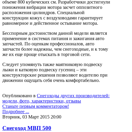
объеме 800 кубических см. Разработчики достигнули
понижения вибрации мотора засчет оппозитного
расположения цилиндров. Специальной
конструкции кожух с воздуховодами гарантирует
равномерное и действенное остывание мотора.
Бесспорным достоинством данной модели является
применение в системах питания и зажигания авто
запчастей. По оценкам профессионалов, авто
запчасти более надежны, чем снегоходные, и к тому
же их еще проще отыскать в торговой сети.
Следует упомянуть также маятниковую подвеску
лыжи и катковую подвеску гусениц – эти
конструкторские решения позволяют водителю при
движении ощущать себя очень комфортабельно.
Опубликовано в
Снегоходы других производителей:
модели, фото, характеристики, отзывы
Станьте первым комментатором!
Подробнее ...
Вторник, 03 Март 2015 20:00
Снегоход МВП 500