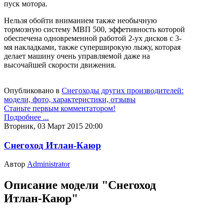
пуск мотора.
Нельзя обойти вниманием также необычную
тормозную систему МВП 500, эффетивность которой
обеспечена одновременной работой 2-ух дисков с 3-
мя накладками, также суперширокую лыжу, которая
делает машину очень управляемой даже на
высочайшей скорости движения.
Опубликовано в
Снегоходы других производителей:
модели, фото, характеристики, отзывы
Станьте первым комментатором!
Подробнее ...
Вторник, 03 Март 2015 20:00
Снегоход Итлан-Каюр
Автор
Administrator
Описание модели "Снегоход
Итлан-Каюр"