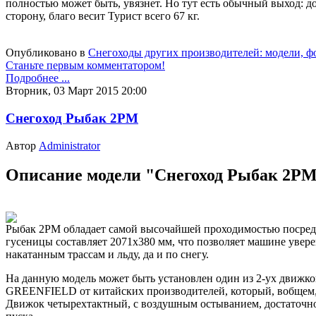
полностью может быть, увязнет. Но тут есть обычный выход: д
сторону, благо весит Турист всего 67 кг.
Опубликовано в
Снегоходы других производителей: модели, фо
Станьте первым комментатором!
Подробнее ...
Вторник, 03 Март 2015 20:00
Снегоход Рыбак 2РМ
Автор
Administrator
Описание модели "Снегоход Рыбак 2Р
Рыбак 2РМ обладает самой высочайшей проходимостью посреди
гусеницы составляет 2071x380 мм, что позволяет машине увере
накатанным трассам и льду, да и по снегу.
На данную модель может быть установлен один из 2-ух движко
GREENFIELD от китайских производителей, который, вобщем, 
Движок четырехтактный, с воздушным остыванием, достаточно 