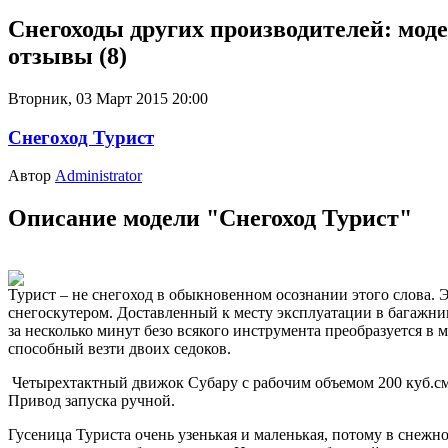
Снегоходы других производителей: моде
отзывы (8)
Вторник, 03 Март 2015 20:00
Снегоход Турист
Автор
Administrator
Описание модели "Снегоход Турист"
Турист – не снегоход в обыкновенном осознании этого слова. Э
снегоскутером. Доставленный к месту эксплуатации в багажни
за несколько минут безо всякого инструмента преобразуется в
способный везти двоих седоков.
Четырехтактный движок Субару с рабочим объемом 200 куб.см.
Привод запуска ручной.
Гусеница Туриста очень узенькая и маленькая, потому в снежно