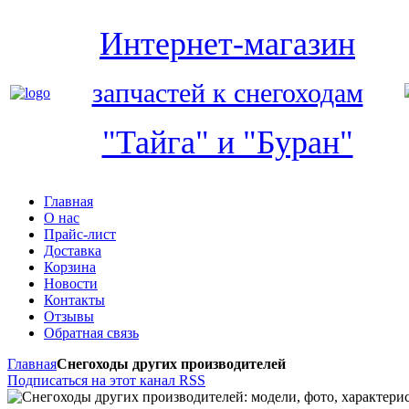
Интернет-магазин
запчастей к снегоходам
"Тайга" и "Буран"
Главная
О нас
Прайс-лист
Доставка
Корзина
Новости
Контакты
Отзывы
Обратная связь
Главная
Снегоходы других производителей
Подписаться на этот канал RSS