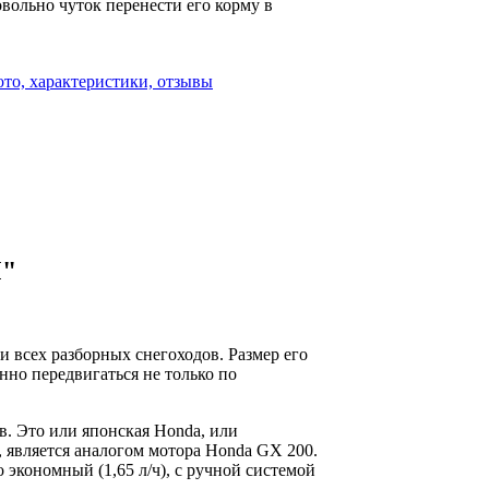
овольно чуток перенести его корму в
то, характеристики, отзывы
М"
 всех разборных снегоходов. Размер его
нно передвигаться не только по
в. Это или японская Honda, или
является аналогом мотора Honda GX 200.
экономный (1,65 л/ч), с ручной системой