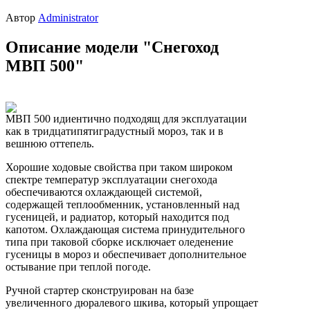
Автор
Administrator
Описание модели "Снегоход
МВП 500"
МВП 500 идиентично подходящ для эксплуатации
как в тридцатипятиградустный мороз, так и в
вешнюю оттепель.
Хорошие ходовые свойства при таком широком
спектре температур эксплуатации снегохода
обеспечиваются охлаждающей системой,
содержащей теплообменник, установленный над
гусеницей, и радиатор, который находится под
капотом. Охлаждающая система принудительного
типа при таковой сборке исключает оледенение
гусеницы в мороз и обеспечивает дополнительное
остывание при теплой погоде.
Ручной стартер сконструирован на базе
увеличенного дюралевого шкива, который упрощает