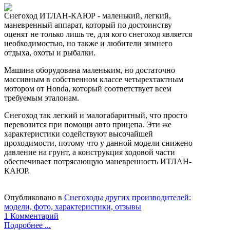
Снегоход ИТЛАН-КАЮР - маленький, легкий,
маневренный аппарат, который по достоинству
оценят не только лишь те, для кого снегоход является
необходимостью, но также и любители зимнего
отдыха, охоты и рыбалки.
Машина оборудована маленьким, но достаточно
массивным в собственном классе четырехтактным
мотором от Honda, который соответствует всем
требуемым эталонам.
Снегоход так легкий и малогабаритный, что просто
перевозится при помощи авто прицепа. Эти же
характеристики содействуют высочайшей
проходимости, потому что у данной модели снижено
давление на грунт, а конструкция ходовой части
обеспечивает потрясающую маневренность ИТЛАН-
КАЮР.
Опубликовано в
Снегоходы других производителей:
модели, фото, характеристики, отзывы
1 Комментарий
Подробнее ...