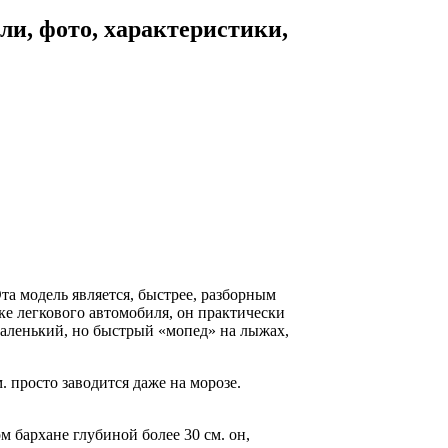
ли, фото, характеристики,
та модель является, быстрее, разборным
ке легкового автомобиля, он практически
 маленький, но быстрый «мопед» на лыжах,
 просто заводится даже на морозе.
м бархане глубиной более 30 см. он,