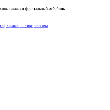
ссовые лыжи и фронтальный отбойник-
то, характеристики, отзывы