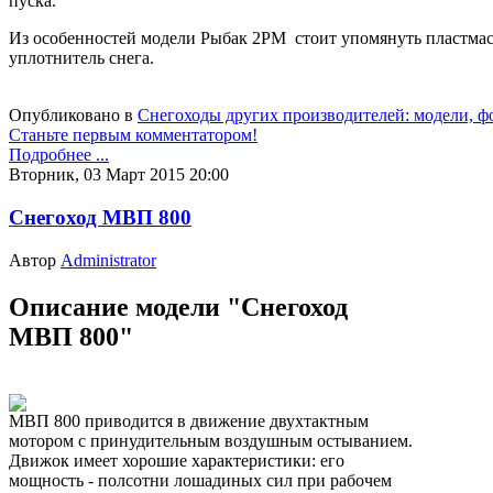
пуска.
Из особенностей модели Рыбак 2РМ стоит упомянуть пластма
уплотнитель снега.
Опубликовано в
Снегоходы других производителей: модели, фо
Станьте первым комментатором!
Подробнее ...
Вторник, 03 Март 2015 20:00
Снегоход МВП 800
Автор
Administrator
Описание модели "Снегоход
МВП 800"
МВП 800 приводится в движение двухтактным
мотором с принудительным воздушным остыванием.
Движок имеет хорошие характеристики: его
мощность - полсотни лошадиных сил при рабочем