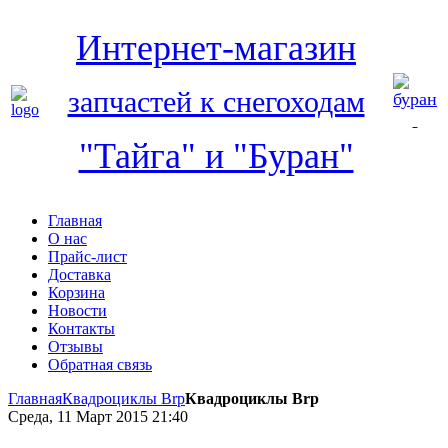
Интернет-магазин
запчастей к снегоходам
"Тайга" и "Буран"
Главная
О нас
Прайс-лист
Доставка
Корзина
Новости
Контакты
Отзывы
Обратная связь
Главная
Квадроциклы Brp
Квадроциклы Brp
Среда, 11 Март 2015 21:40