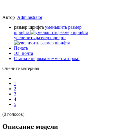
Автор
Administrator
размер шрифта
уменьшить размер
шрифта
увеличить размер шрифта
Печать
Эл. почта
Станьте первым комментатором!
Оцените материал
1
2
3
4
5
(0 голосов)
Описание модели