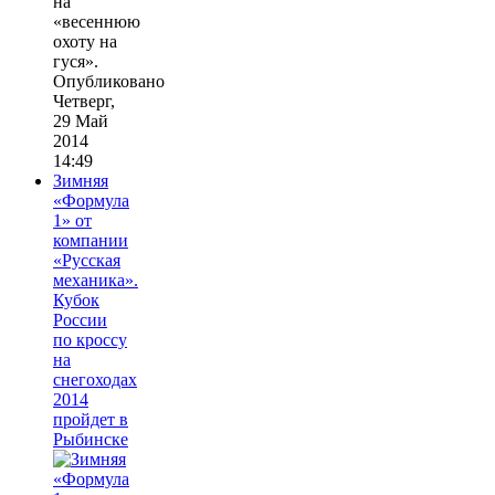
на
«весеннюю
охоту на
гуся».
Опубликовано
Четверг,
29 Май
2014
14:49
Зимняя
«Формула
1» от
компании
«Русская
механика».
Кубок
России
по кроссу
на
снегоходах
2014
пройдет в
Рыбинске