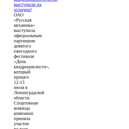
ОАО
«Русская
механика»
выступила
официальным
партнером
девятого
ежегодного
фестиваля
«День
квадроциклиста»,
который
прошел
12-13
июля в
Ленинградской
области.
Спортивная
команда
компании
приняла
участие
во всех