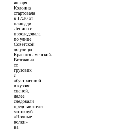
января.
Колонна
стартовала
в 17:30 от
площади
Ленина и
проследовала
по улице
Советской
до улицы
Краснознаменской.
Возглавил
ее
грузовик
с
обустроенной
в кузове
сценой,
далее
следовали
представители
мотоклуба
«Ночные
волки»
на