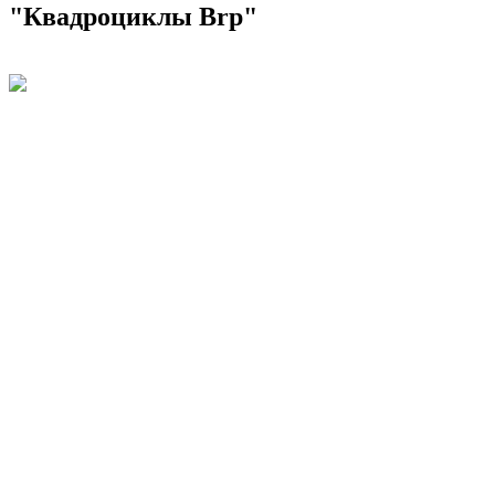
"Квадроциклы Brp"