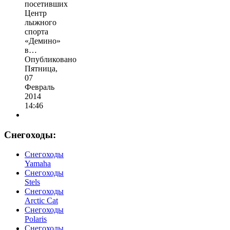
посетивших
Центр
лыжного
спорта
«Демино»
в…
Опубликовано
Пятница,
07
Февраль
2014
14:46
Снегоходы:
Cнегоходы
Yamaha
Снегоходы
Stels
Снегоходы
Arctic Cat
Снегоходы
Polaris
Снегоходы