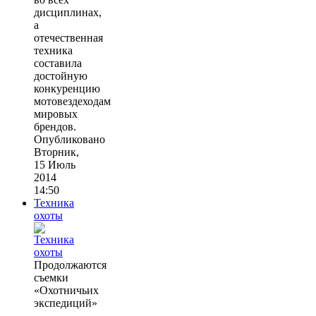
дисциплинах,
а
отечественная
техника
составила
достойную
конкуренцию
мотовездеходам
мировых
брендов.
Опубликовано
Вторник,
15 Июль
2014
14:50
Техника
охоты
Продолжаются
съемки
«Охотничьих
экспедиций»
—