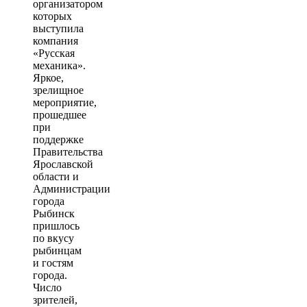
организатором
которых
выступила
компания
«Русская
механика».
Яркое,
зрелищное
мероприятие,
прошедшее
при
поддержке
Правительства
Ярославской
области и
Администрации
города
Рыбинск
пришлось
по вкусу
рыбинцам
и гостям
города.
Число
зрителей,