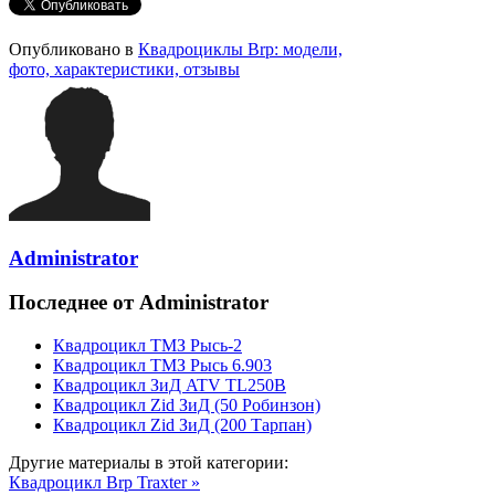
Опубликовано в
Квадроциклы Brp: модели,
фото, характеристики, отзывы
Administrator
Последнее от Administrator
Квадроцикл ТМЗ Рысь-2
Квадроцикл ТМЗ Рысь 6.903
Квадроцикл ЗиД ATV TL250B
Квадроцикл Zid ЗиД (50 Робинзон)
Квадроцикл Zid ЗиД (200 Тарпан)
Другие материалы в этой категории:
Квадроцикл Brp Traxter »