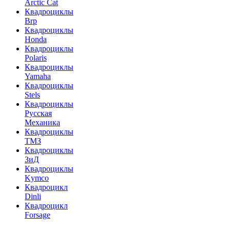
Arctic Cat
Квадроциклы
Brp
Квадроциклы
Honda
Квадроциклы
Polaris
Квадроциклы
Yamaha
Квадроциклы
Stels
Квадроциклы
Русская
Механика
Квадроциклы
ТМЗ
Квадроциклы
ЗиД
Квадроциклы
Kymco
Квадроцикл
Dinli
Квадроцикл
Forsage