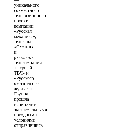
уникального
совместного
телевизионного
проекта
компании
«Русская
механика»,
телеканала
«Охотник
и
рыболов»,
телекомпании
«Первый
ТВЧ» и
«Русского
охотничьего
журнала».
Группа
прошла
испытание
экстремальными
погодными
условиями
отправившись