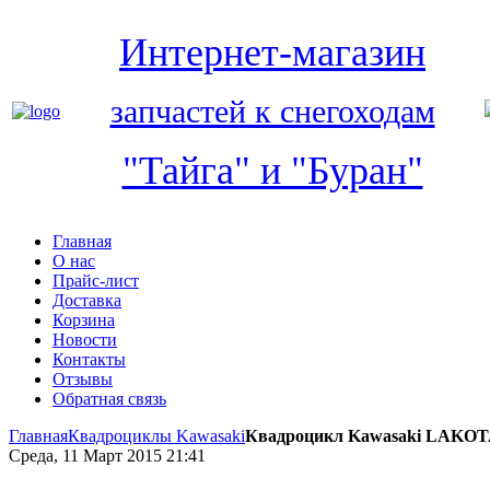
Интернет-магазин
запчастей к снегоходам
"Тайга" и "Буран"
Главная
О нас
Прайс-лист
Доставка
Корзина
Новости
Контакты
Отзывы
Обратная связь
Главная
Квадроциклы Kawasaki
Квадроцикл Kawasaki LAKOT
Среда, 11 Март 2015 21:41