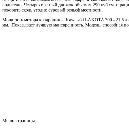
водителю. Четырехтактный движок объемом 290 куб.см. и рац
покорить сколь угодно суровый рельеф местности.
Мощность мотора квадроцикла Kawasaki LAKOTA 300 - 21,5 л.с. 
мм. Показывает лучшую маневренность. Модель, способная по
Меню страницы