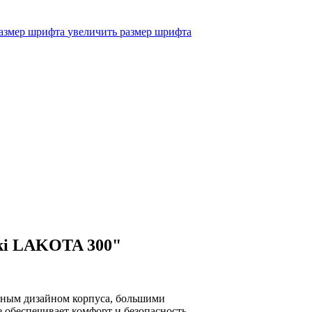
увеличить размер шрифта
ki LAKOTA 300"
ным дизайном корпуса, большими
 обеспечивает комфорт и безопасность