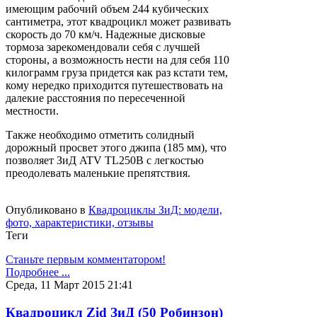
имеющим рабочий объем 244 кубических
сантиметра, этот квадроцикл может развивать
скорость до 70 км/ч. Надежные дисковые
тормоза зарекомендовали себя с лучшей
стороны, а возможность нести на для себя 110
килограмм груза придется как раз кстати тем,
кому нередко приходится путешествовать на
далекие расстояния по пересеченной
местности.
Также необходимо отметить солидный
дорожный просвет этого джипа (185 мм), что
позволяет ЗиД ATV TL250B с легкостью
преодолевать маленькие препятствия.
Опубликовано в
Квадроциклы ЗиД: модели,
фото, характеристики, отзывы
Теги
Станьте первым комментатором!
Подробнее ...
Среда, 11 Март 2015 21:41
Квадроцикл Zid ЗиД (50 Робинзон)