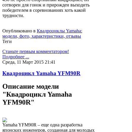
сотворен для гонок и прирожден выходить
победителем в соревнованиях хоть какой
трудности.
Опубликовано в
Квадроциклы Yamaha:
модели, фото, характеристики, отзывы
Теги
Станьте первым комментатором!
Подробнее ...
Среда, 11 Март 2015 21:41
Квадроцикл Yamaha YFM90R
Описание модели
"Квадроцикл Yamaha
YFM90R"
Yamaha YFM90R – еще одна разработка
японских инженеров, созданная для молодых