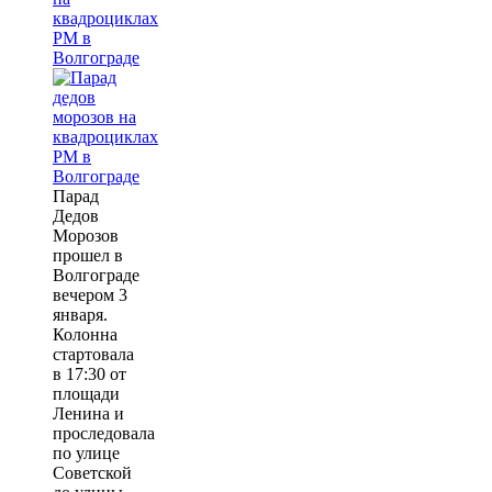
квадроциклах
РМ в
Волгограде
Парад
Дедов
Морозов
прошел в
Волгограде
вечером 3
января.
Колонна
стартовала
в 17:30 от
площади
Ленина и
проследовала
по улице
Советской