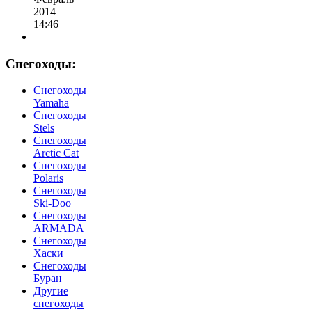
2014
14:46
Снегоходы:
Cнегоходы
Yamaha
Снегоходы
Stels
Снегоходы
Arctic Cat
Снегоходы
Polaris
Снегоходы
Ski-Doo
Снегоходы
ARMADA
Cнегоходы
Хаски
Снегоходы
Буран
Другие
снегоходы