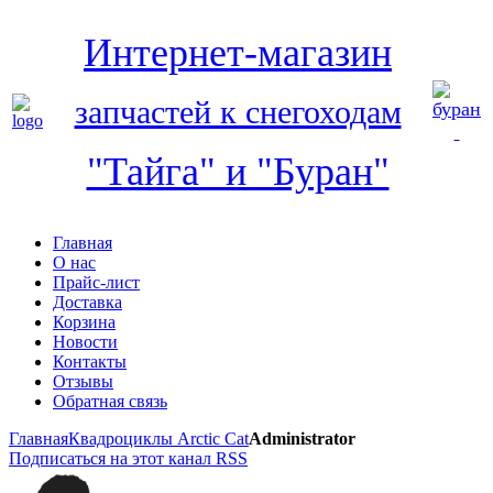
Интернет-магазин
запчастей к снегоходам
"Тайга" и "Буран"
Главная
О нас
Прайс-лист
Доставка
Корзина
Новости
Контакты
Отзывы
Обратная связь
Главная
Квадроциклы Arctic Cat
Administrator
Подписаться на этот канал RSS