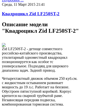
Подробнее ...
Среда, 11 Март 2015 21:41
Квадроцикл Zid LF250ST-2
Описание модели
"Квадроцикл Zid LF250ST-2"
Zid LF250ST-2 - детище совместного
российско-китайского производства,
утилитарный одноместный квадроцикл
позиционируется как особое тс
универсальное. Подходящ для широкого
диапазона задач. Задний привод.
Четырехтактный движок объемом 250 куб.см.
с жидкостным остыванием развивает
мощность до 19 л.с. Работает на бензине.
Обустроен пятиступной коробкой. Корпус
крепится на сварной трубчатой раме.
Независящая передняя подвеска,
комбинированная тормозная система.