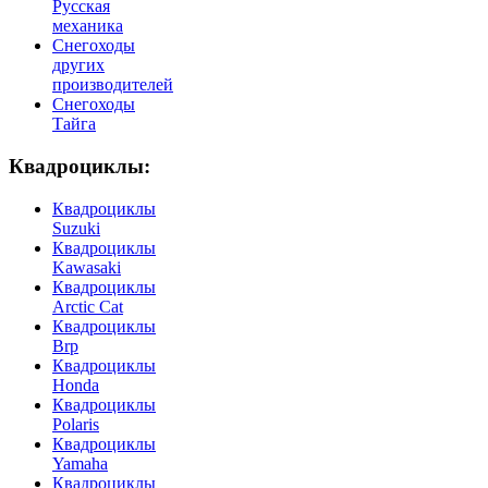
Русская
механика
Снегоходы
других
производителей
Снегоходы
Тайга
Квадроциклы:
Квадроциклы
Suzuki
Квадроциклы
Kawasaki
Квадроциклы
Arctic Cat
Квадроциклы
Brp
Квадроциклы
Honda
Квадроциклы
Polaris
Квадроциклы
Yamaha
Квадроциклы