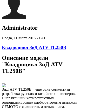
Administrator
Среда, 11 Март 2015 21:41
Квадроцикл ЗиД ATV TL250B
Описание модели
"Квадроцикл ЗиД ATV
TL250B"
ЗиД ATV TL250B – еще одна совместная
разработка русских и китайских инженеров.
Снаряженный четырехтактным
одноцилиндровым карбюраторным движком
CFMOTO с жидкостным остыванием,