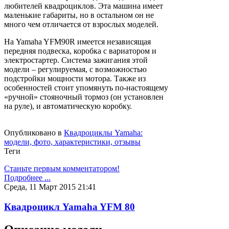
любителей квадроциклов. Эта машина имеет
маленькие габариты, но в остальном он не
много чем отличается от взрослых моделей.
На Yamaha YFM90R имеется независящая
передняя подвеска, коробка с вариатором и
электростартер. Система зажигания этой
модели – регулируемая, с возможностью
подстройки мощности мотора. Также из
особенностей стоит упомянуть по-настоящему
«ручной» стояночный тормоз (он установлен
на руле), и автоматическую коробку.
Опубликовано в
Квадроциклы Yamaha:
модели, фото, характеристики, отзывы
Теги
Станьте первым комментатором!
Подробнее ...
Среда, 11 Март 2015 21:41
Квадроцикл Yamaha YFM 80