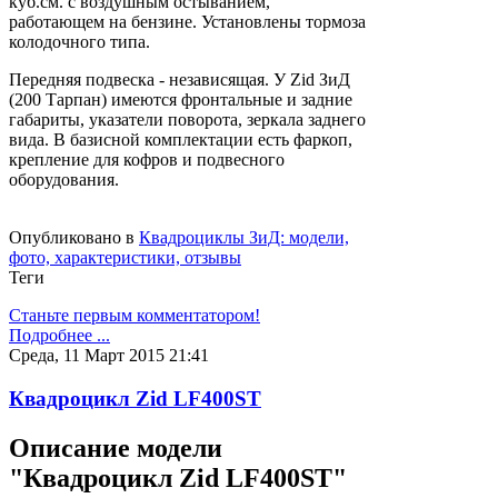
куб.см. с воздушным остыванием,
работающем на бензине. Установлены тормоза
колодочного типа.
Передняя подвеска - независящая. У Zid ЗиД
(200 Тарпан) имеются фронтальные и задние
габариты, указатели поворота, зеркала заднего
вида. В базисной комплектации есть фаркоп,
крепление для кофров и подвесного
оборудования.
Опубликовано в
Квадроциклы ЗиД: модели,
фото, характеристики, отзывы
Теги
Станьте первым комментатором!
Подробнее ...
Среда, 11 Март 2015 21:41
Квадроцикл Zid LF400ST
Описание модели
"Квадроцикл Zid LF400ST"