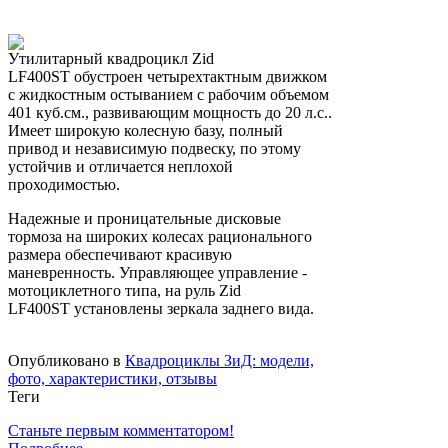
Утилитарный квадроцикл Zid
LF400ST обустроен четырехтактным движком
с жидкостным остыванием с рабочим объемом
401 куб.см., развивающим мощность до 20 л.с..
Имеет широкую колесную базу, полный
привод и независимую подвеску, по этому
устойчив и отличается неплохой
проходимостью.
Надежные и проницательные дисковые
тормоза на широких колесах рационального
размера обеспечивают красивую
маневренность. Управляющее управление -
мотоциклетного типа, на руль Zid
LF400ST установлены зеркала заднего вида.
Опубликовано в
Квадроциклы ЗиД: модели,
фото, характеристики, отзывы
Теги
Станьте первым комментатором!