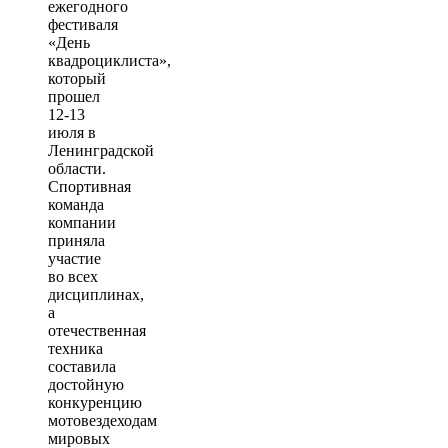
ежегодного
фестиваля
«День
квадроциклиста»,
который
прошел
12-13
июля в
Ленинградской
области.
Спортивная
команда
компании
приняла
участие
во всех
дисциплинах,
а
отечественная
техника
составила
достойную
конкуренцию
мотовездеходам
мировых