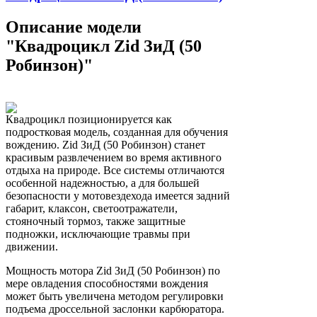
Описание модели
"Квадроцикл Zid ЗиД (50
Робинзон)"
Квадроцикл позиционируется как
подростковая модель, созданная для обучения
вождению. Zid ЗиД (50 Робинзон) станет
красивым развлечением во время активного
отдыха на природе. Все системы отличаются
особенной надежностью, а для большей
безопасности у мотовездехода имеется задний
габарит, клаксон, светоотражатели,
стояночный тормоз, также защитные
подножки, исключающие травмы при
движении.
Мощность мотора Zid ЗиД (50 Робинзон) по
мере овладения способностями вождения
может быть увеличена методом регулировки
подъема дроссельной заслонки карбюратора.