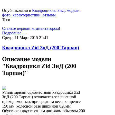
Опубликовано в
Квадроциклы ЗиД: модели,
фото, характеристики, отзывы
Теги
Станьте первым комментатором!
Подробнее ...
Среда, 11 Март 2015 21:41
Квадроцикл Zid ЗиД (200 Тарпан)
Описание модели
"Квадроцикл Zid ЗиД (200
Тарпан)"
Утилитарный одноместный квадроцикл Zid
ЗиД (200 Тарпан) отличается завышенной
проходимостью, при среднем весе, клиренсе
150 мм, колесной базе шириной 820мм.
Обустроен двухтактным движком объемом 200