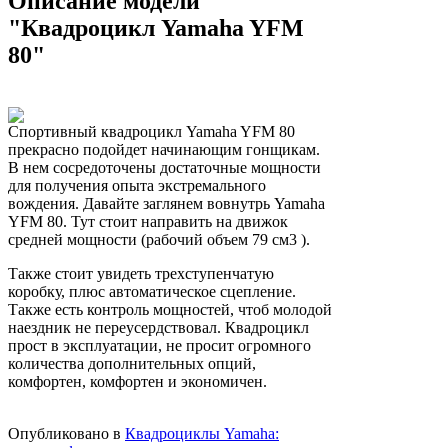
Описание модели
"Квадроцикл Yamaha YFM
80"
Спортивный квадроцикл Yamaha YFM 80
прекрасно подойдет начинающим гонщикам.
В нем сосредоточены достаточные мощности
для получения опыта экстремального
вождения. Давайте заглянем вовнутрь Yamaha
YFM 80. Тут стоит направить на движок
средней мощности (рабочий объем 79 см3 ).
Также стоит увидеть трехступенчатую
коробку, плюс автоматическое сцепление.
Также есть контроль мощностей, чтоб молодой
наездник не переусердствовал. Квадроцикл
прост в эксплуатации, не просит огромного
количества дополнительных опций,
комфортен, комфортен и экономичен.
Опубликовано в
Квадроциклы Yamaha: