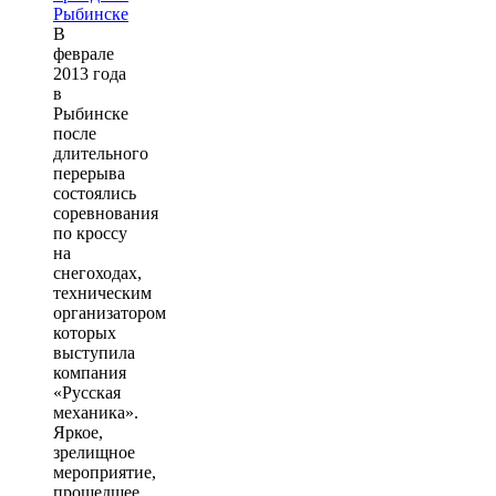
В
феврале
2013 года
в
Рыбинске
после
длительного
перерыва
состоялись
соревнования
по кроссу
на
снегоходах,
техническим
организатором
которых
выступила
компания
«Русская
механика».
Яркое,
зрелищное
мероприятие,
прошедшее