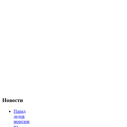
Новости
Парад
дедов
морозов
на