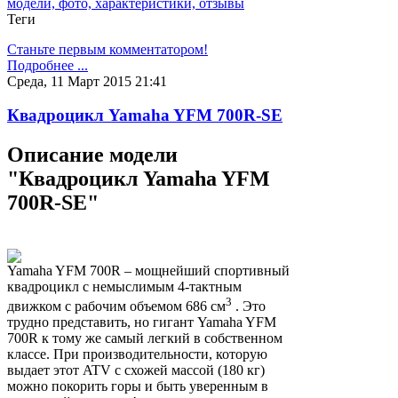
модели, фото, характеристики, отзывы
Теги
Станьте первым комментатором!
Подробнее ...
Среда, 11 Март 2015 21:41
Квадроцикл Yamaha YFM 700R-SE
Описание модели
"Квадроцикл Yamaha YFM
700R-SE"
Yamaha YFM 700R – мощнейший спортивный
квадроцикл с немыслимым 4-тактным
3
движком с рабочим объемом 686 см
. Это
трудно представить, но гигант Yamaha YFM
700R к тому же самый легкий в собственном
классе. При производительности, которую
выдает этот ATV с схожей массой (180 кг)
можно покорить горы и быть уверенным в