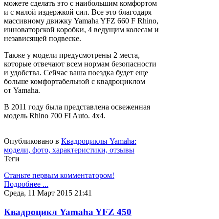
можете сделать это с наибольшим комфортом
и с малой издержкой сил. Все это благодаря
массивному движку Yamaha YFZ 660 F Rhino,
инноваторской коробки, 4 ведущим колесам и
независящей подвеске.
Также у модели предусмотрены 2 места,
которые отвечают всем нормам безопасности
и удобства. Сейчас ваша поездка будет еще
больше комфортабельной с квадроциклом
от Yamaha.
В 2011 году была представлена освеженная
модель Rhino 700 FI Auto. 4x4.
Опубликовано в
Квадроциклы Yamaha:
модели, фото, характеристики, отзывы
Теги
Станьте первым комментатором!
Подробнее ...
Среда, 11 Март 2015 21:41
Квадроцикл Yamaha YFZ 450