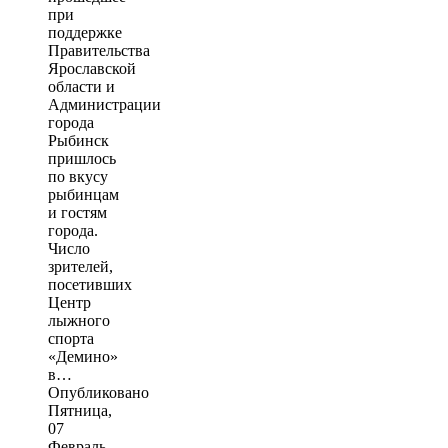
при
поддержке
Правительства
Ярославской
области и
Администрации
города
Рыбинск
пришлось
по вкусу
рыбинцам
и гостям
города.
Число
зрителей,
посетивших
Центр
лыжного
спорта
«Демино»
в…
Опубликовано
Пятница,
07
Февраль