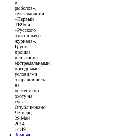
и
рыболов»,
телекомпании
«Первый
ТВЧ» и
«Русского
охотничьего
журнала».
Группа
прошла
испытание
экстремальными
погодными
условиями
отправившись
на
«весеннюю
охоту на
гуся».
Опубликовано
Четверг,
29 Май
2014
14:49
Зимняя