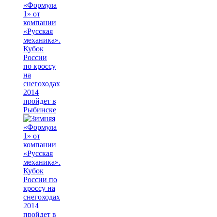
«Формула
1» от
компании
«Русская
механика».
Кубок
России
по кроссу
на
снегоходах
2014
пройдет в
Рыбинске