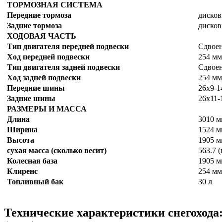
ТОРМОЗНАЯ СИСТЕМА
Передние тормоза
диско
Задние тормоза
диско
ХОДОВАЯ ЧАСТЬ
Тип двигателя передней подвески
Сдвоен
Ход передней подвески
254 мм
Тип двигателя задней подвески
Сдвоен
Ход задней подвески
254 мм
Передние шины
26х9-
Задние шины
26х11-
РАЗМЕРЫ И МАССА
Длина
3010 м
Ширина
1524 м
Высота
1905 м
сухая масса (сколько весит)
563.7 (
Колесная база
1905 м
Клиренс
254 мм
Топливный бак
30 л
Технические характеристики снегохода: