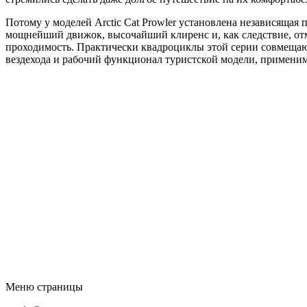
Потому у моделей Arctic Cat Prowler установлена независящая 
мощнейший движок, высочайший клиренс и, как следствие, от
проходимость. Практически квадроциклы этой серии совмещаю
вездехода и рабочий функционал туристской модели, примени
Меню страницы