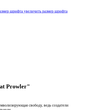
увеличить размер шрифта
at Prowler"
имволизирующая свободу, ведь создатели
ельным.