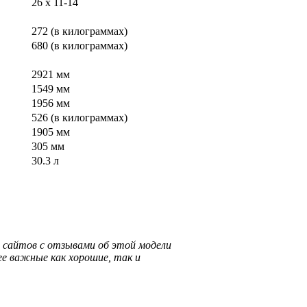
26 x 11-14
272 (в килограммах)
680 (в килограммах)
2921 мм
1549 мм
1956 мм
526 (в килограммах)
1905 мм
305 мм
30.3 л
 сайтов с отзывами об этой модели
ее важные как хорошие, так и