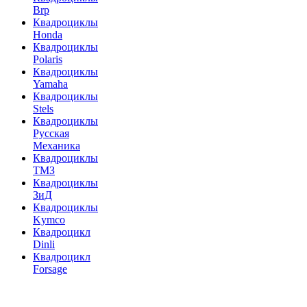
Brp
Квадроциклы
Honda
Квадроциклы
Polaris
Квадроциклы
Yamaha
Квадроциклы
Stels
Квадроциклы
Русская
Механика
Квадроциклы
ТМЗ
Квадроциклы
ЗиД
Квадроциклы
Kymco
Квадроцикл
Dinli
Квадроцикл
Forsage