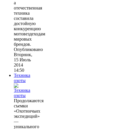
а
отечественная
техника
составила
достойную
конкуренцию
мотовездеходам
мировых
брендов.
Опубликовано
Вторник,
15 Июль
2014
14:50
Техника
охоты
Продолжаются
съемки
«Охотничьих
экспедиций»
—
уникального