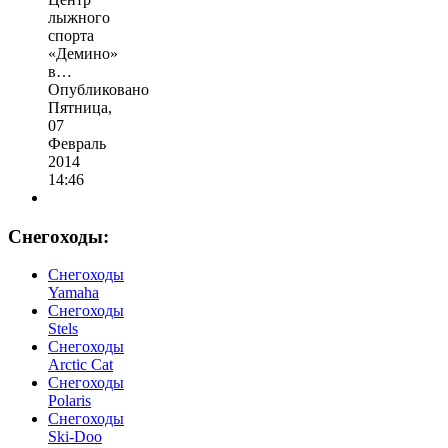
лыжного
спорта
«Демино»
в…
Опубликовано
Пятница,
07
Февраль
2014
14:46
Снегоходы:
Cнегоходы
Yamaha
Снегоходы
Stels
Снегоходы
Arctic Cat
Снегоходы
Polaris
Снегоходы
Ski-Doo