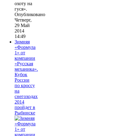
охоту на
гуся».
Опубликовано
Четверг,
29 Май
2014
14:49
Зимняя
«Формула
1» от
компании
«Русская
механика».
Кубок
России
по кроссу
на
снегоходах
2014
пройдет в
Рыбинске