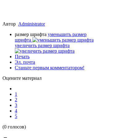
Автор
Administrator
размер шрифта
уменьшить размер
шрифта
увеличить размер шрифта
Печать
Эл. почта
Станьте первым комментатором!
Оцените материал
1
2
3
4
5
(0 голосов)