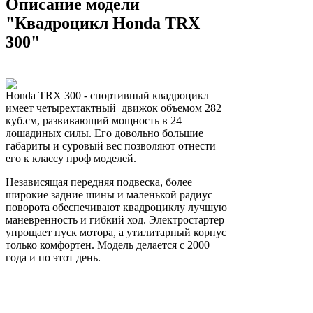
Описание модели
"Квадроцикл Honda TRX
300"
Honda TRX 300 - спортивный квадроцикл
имеет четырехтактный движок объемом 282
куб.см, развивающий мощность в 24
лошадиных силы. Его довольно большие
габариты и суровый вес позволяют отнести
его к классу проф моделей.
Независящая передняя подвеска, более
широкие задние шины и маленькой радиус
поворота обеспечивают квадроциклу лучшую
маневренность и гибкий ход. Электростартер
упрощает пуск мотора, а утилитарный корпус
только комфортен. Модель делается с 2000
года и по этот день.