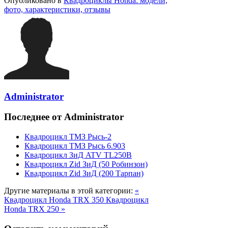
Опубликовано в
Квадроциклы Honda: модели,
фото, характеристики, отзывы
Administrator
Последнее от Administrator
Квадроцикл ТМЗ Рысь-2
Квадроцикл ТМЗ Рысь 6.903
Квадроцикл ЗиД ATV TL250B
Квадроцикл Zid ЗиД (50 Робинзон)
Квадроцикл Zid ЗиД (200 Тарпан)
Другие материалы в этой категории:
«
Квадроцикл Honda TRX 350
Квадроцикл
Honda TRX 250 »