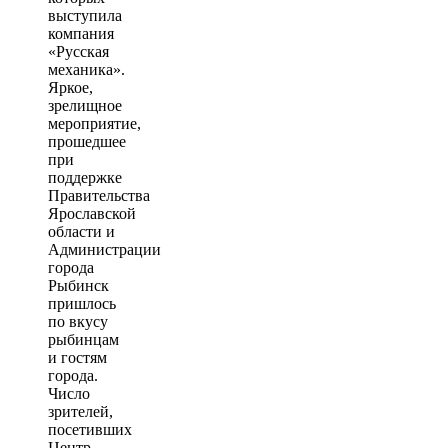
выступила
компания
«Русская
механика».
Яркое,
зрелищное
мероприятие,
прошедшее
при
поддержке
Правительства
Ярославской
области и
Администрации
города
Рыбинск
пришлось
по вкусу
рыбинцам
и гостям
города.
Число
зрителей,
посетивших
Центр