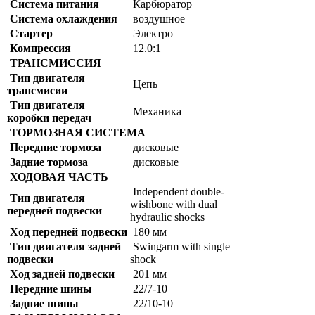
Система питания
Карбюратор
Система охлаждения
воздушное
Стартер
Электро
Компрессия
12.0:1
ТРАНСМИССИЯ
Тип двигателя
Цепь
трансмисии
Тип двигателя
Механика
коробки передач
ТОРМОЗНАЯ СИСТЕМА
Передние тормоза
дисковые
Задние тормоза
дисковые
ХОДОВАЯ ЧАСТЬ
Independent double-
Тип двигателя
wishbone with dual
передней подвески
hydraulic shocks
Ход передней подвески
180 мм
Тип двигателя задней
Swingarm with single
подвески
shock
Ход задней подвески
201 мм
Передние шины
22/7-10
Задние шины
22/10-10