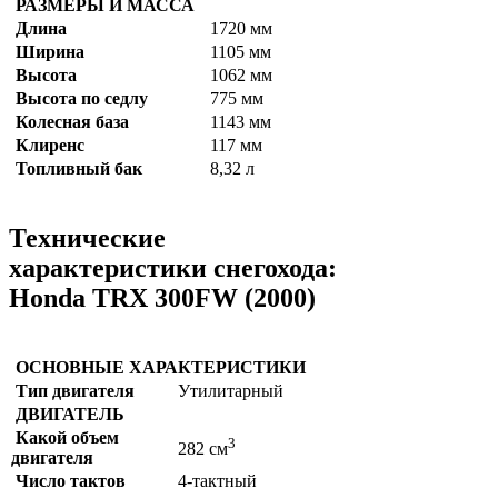
РАЗМЕРЫ И МАССА
Длина
1720 мм
Ширина
1105 мм
Высота
1062 мм
Высота по седлу
775 мм
Колесная база
1143 мм
Клиренс
117 мм
Топливный бак
8,32 л
Технические
характеристики снегохода:
Honda TRX 300FW (2000)
ОСНОВНЫЕ ХАРАКТЕРИСТИКИ
Тип двигателя
Утилитарный
ДВИГАТЕЛЬ
Какой объем
3
282 см
двигателя
Число тактов
4-тактный