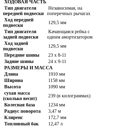
ХОДОВАЯ ЧАСТЬ
Тип двигателя
Независимая, на
передней подвески
поперечных рычагах
Ход передней
129,5 мм
подвески
Тип двигателя
Качающаяся рейка с
задней подвески
одним амортизатором
Ход задней
129,5 мм
подвески
Передние шины
23 х 8-11
Задние шины
24 х 9-11
РАЗМЕРЫ И МАССА
Длина
1910 мм
Ширина
1158 мм
Высота
1090 мм
сухая масса
239 (в килограммах)
(сколько весит)
Колесная база
1234 мм
Радиус поворота
3,47 м
Клиренс
172,7 мм
Топливный бак
12,47 л