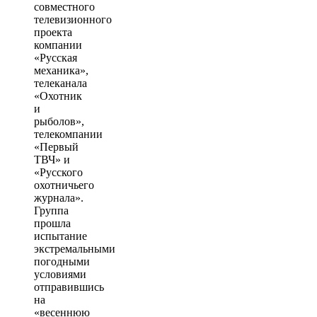
совместного
телевизионного
проекта
компании
«Русская
механика»,
телеканала
«Охотник
и
рыболов»,
телекомпании
«Первый
ТВЧ» и
«Русского
охотничьего
журнала».
Группа
прошла
испытание
экстремальными
погодными
условиями
отправившись
на
«весеннюю