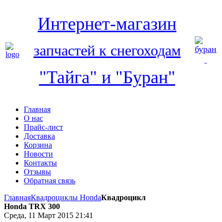
Интернет-магазин
запчастей к снегоходам
"Тайга" и "Буран"
Главная
О нас
Прайс-лист
Доставка
Корзина
Новости
Контакты
Отзывы
Обратная связь
Главная
Квадроциклы Honda
Квадроцикл
Honda TRX 300
Среда, 11 Март 2015 21:41