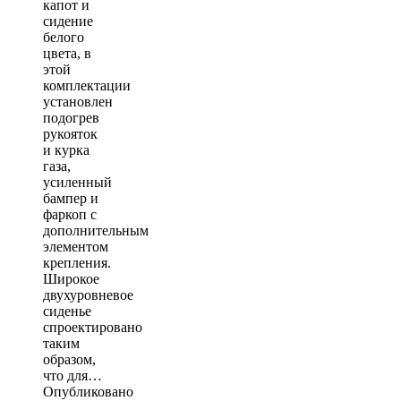
капот и
сидение
белого
цвета, в
этой
комплектации
установлен
подогрев
рукояток
и курка
газа,
усиленный
бампер и
фаркоп с
дополнительным
элементом
крепления.
Широкое
двухуровневое
сиденье
спроектировано
таким
образом,
что для…
Опубликовано