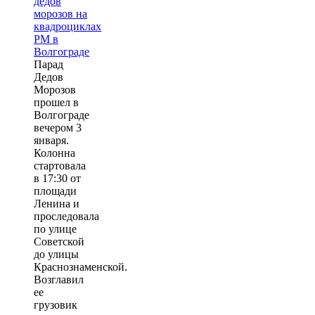
Парад
Дедов
Морозов
прошел в
Волгограде
вечером 3
января.
Колонна
стартовала
в 17:30 от
площади
Ленина и
проследовала
по улице
Советской
до улицы
Краснознаменской.
Возглавил
ее
грузовик