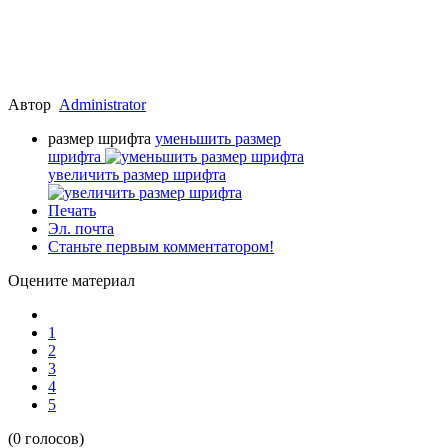
Автор
Administrator
размер шрифта
уменьшить размер
шрифта
увеличить размер шрифта
Печать
Эл. почта
Станьте первым комментатором!
Оцените материал
1
2
3
4
5
(0 голосов)