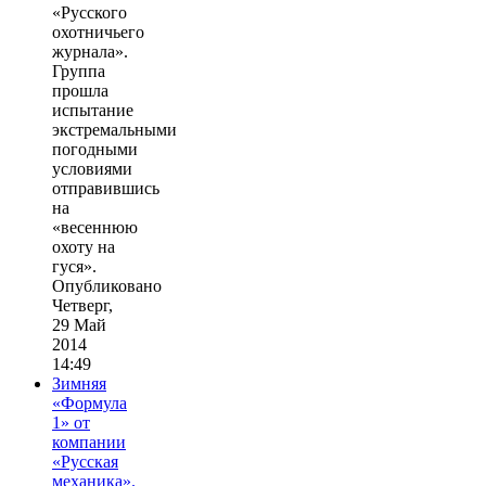
«Русского
охотничьего
журнала».
Группа
прошла
испытание
экстремальными
погодными
условиями
отправившись
на
«весеннюю
охоту на
гуся».
Опубликовано
Четверг,
29 Май
2014
14:49
Зимняя
«Формула
1» от
компании
«Русская
механика».