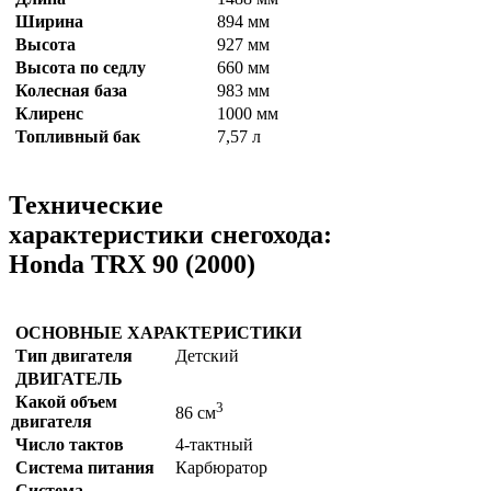
Ширина
894 мм
Высота
927 мм
Высота по седлу
660 мм
Колесная база
983 мм
Клиренс
1000 мм
Топливный бак
7,57 л
Технические
характеристики снегохода:
Honda TRX 90 (2000)
ОСНОВНЫЕ ХАРАКТЕРИСТИКИ
Тип двигателя
Детский
ДВИГАТЕЛЬ
Какой объем
3
86 см
двигателя
Число тактов
4-тактный
Система питания
Карбюратор
Система