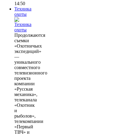
14:50
Техника
охоты
Продолжаются
съемки
«Охотничьих
экспедиций»
—
уникального
совместного
телевизионного
проекта
компании
«Русская
механика»,
телеканала
«Охотник
и
рыболов»,
телекомпании
«Первый
ТВЧ» и