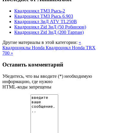
Квадроцикл ТМЗ Рысь-2
Квадроцикл ТМЗ Рысь 6.903
Квадроцикл ЗиД ATV TL250B
Квадроцикл Zid ЗиД (50 Робинзон)
Квадроцикл Zid ЗиД (200 Тарпан)
Другие материалы в этой категории:
«
Квадроциклы Honda
Квадроцикл Honda TRX
700 »
Оставить комментарий
Убедитесь, что вы вводите (*) необходимую
информацию, где нужно
HTML-коды запрещены