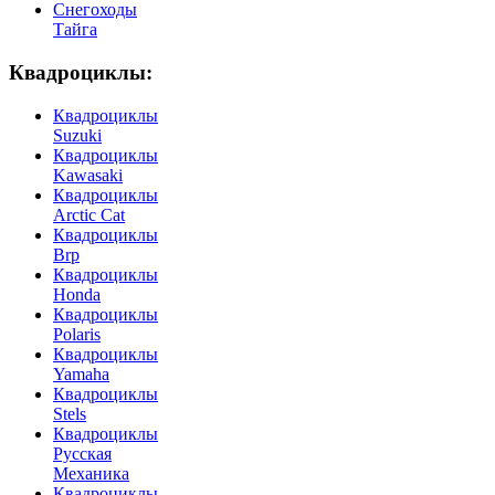
Снегоходы
Тайга
Квадроциклы:
Квадроциклы
Suzuki
Квадроциклы
Kawasaki
Квадроциклы
Arctic Cat
Квадроциклы
Brp
Квадроциклы
Honda
Квадроциклы
Polaris
Квадроциклы
Yamaha
Квадроциклы
Stels
Квадроциклы
Русская
Механика
Квадроциклы