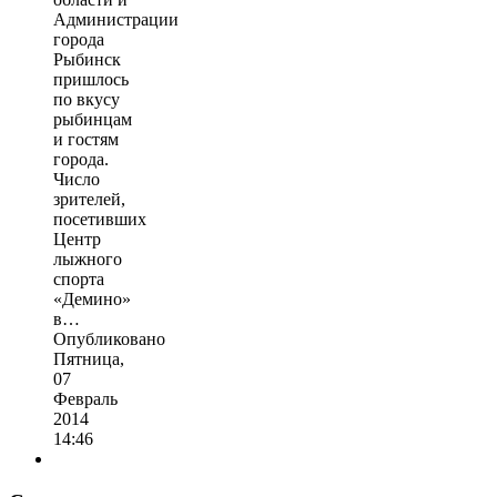
Администрации
города
Рыбинск
пришлось
по вкусу
рыбинцам
и гостям
города.
Число
зрителей,
посетивших
Центр
лыжного
спорта
«Демино»
в…
Опубликовано
Пятница,
07
Февраль
2014
14:46