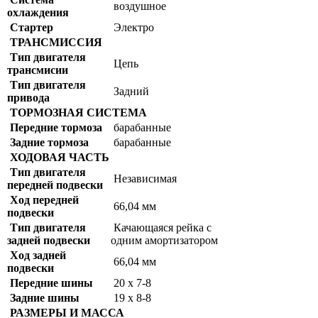
воздушное
охлаждения
Стартер
Электро
ТРАНСМИССИЯ
Тип двигателя
Цепь
трансмисии
Тип двигателя
Задний
привода
ТОРМОЗНАЯ СИСТЕМА
Передние тормоза
барабанные
Задние тормоза
барабанные
ХОДОВАЯ ЧАСТЬ
Тип двигателя
Независимая
передней подвески
Ход передней
66,04 мм
подвески
Тип двигателя
Качающаяся рейка с
задней подвески
одним амортизатором
Ход задней
66,04 мм
подвески
Передние шины
20 х 7-8
Задние шины
19 х 8-8
РАЗМЕРЫ И МАССА