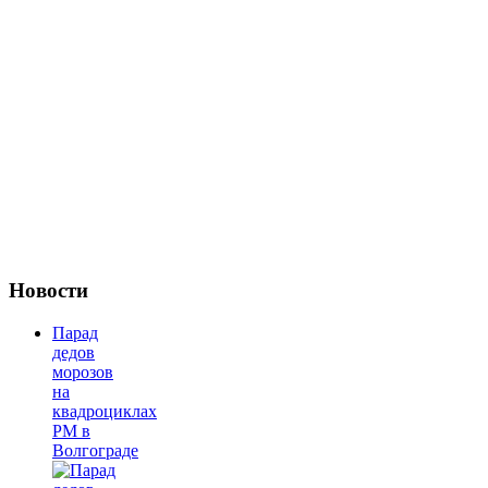
Новости
Парад
дедов
морозов
на
квадроциклах
РМ в
Волгограде