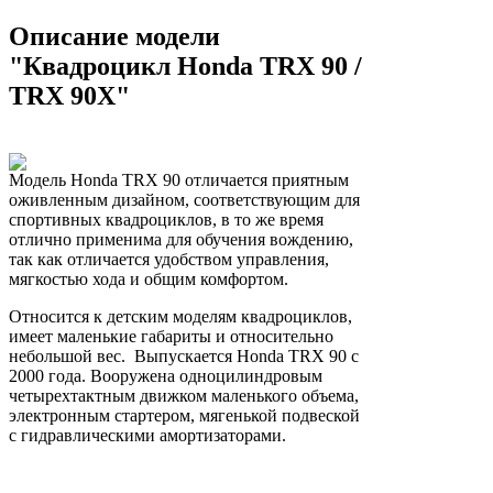
Описание модели
"Квадроцикл Honda TRX 90 /
TRX 90X"
Модель Honda TRX 90 отличается приятным
оживленным дизайном, соответствующим для
спортивных квадроциклов, в то же время
отлично применима для обучения вождению,
так как отличается удобством управления,
мягкостью хода и общим комфортом.
Относится к детским моделям квадроциклов,
имеет маленькие габариты и относительно
небольшой вес. Выпускается Honda TRX 90 с
2000 года. Вооружена одноцилиндровым
четырехтактным движком маленького объема,
электронным стартером, мягенькой подвеской
с гидравлическими амортизаторами.