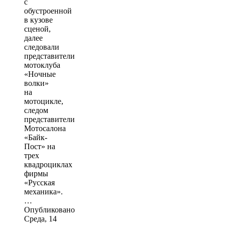
с
обустроенной
в кузове
сценой,
далее
следовали
представители
мотоклуба
«Ночные
волки»
на
мотоцикле,
следом
представители
Мотосалона
«Байк-
Пост» на
трех
квадроциклах
фирмы
«Русская
механика».
…
Опубликовано
Среда, 14