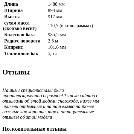
Длина
1488 мм
Ширина
894 мм
Высота
917 мм
сухая масса
110,5 (в килограммах)
(сколько весит)
Колесная база
985,5 мм
Радиус поворота
2,5 м
Клиренс
101,6 мм
Топливный бак
5,5 л
Отзывы
Нашими специалистами было
проанализированно огромное!!! число сайтов с
отзывами об этой модели снегохода, ниже мы
привели отдельные и на наш взгляд наиболее
важные как хорошие, так и отрицательные
отзывы об этой модели
Положительные отзывы