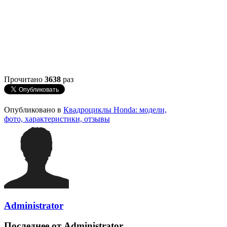
Прочитано
3638
раз
Опубликовано в
Квадроциклы Honda: модели,
фото, характеристики, отзывы
Administrator
Последнее от Administrator