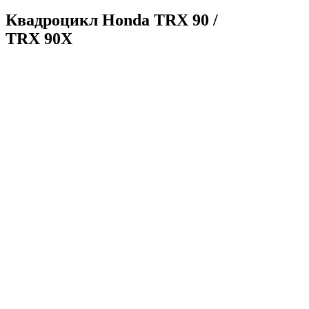
Квадроцикл Honda TRX 90 /
TRX 90X