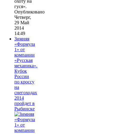
охоту на
гуся».
Опубликовано
Четверг,
29 Май
2014
14:49
Зимняя
«Формула
1» от
компании
«Русская
механика».
Кубок
России
по кроссу
на
снегоходах
2014
пройдет в
Рыбинске