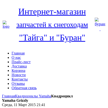
Интернет-магазин
запчастей к снегоходам
"Тайга" и "Буран"
Главная
О нас
Прайс-лист
Доставка
Корзина
Новости
Контакты
Отзывы
Обратная связь
Главная
Квадроциклы Yamaha
Квадроцикл
Yamaha Grizzly
Среда, 11 Март 2015 21:41