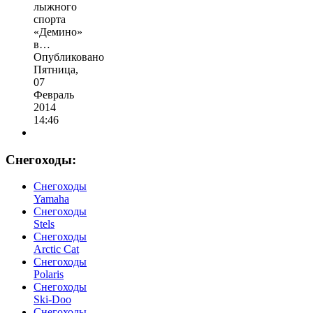
лыжного
спорта
«Демино»
в…
Опубликовано
Пятница,
07
Февраль
2014
14:46
Снегоходы:
Cнегоходы
Yamaha
Снегоходы
Stels
Снегоходы
Arctic Cat
Снегоходы
Polaris
Снегоходы
Ski-Doo
Снегоходы