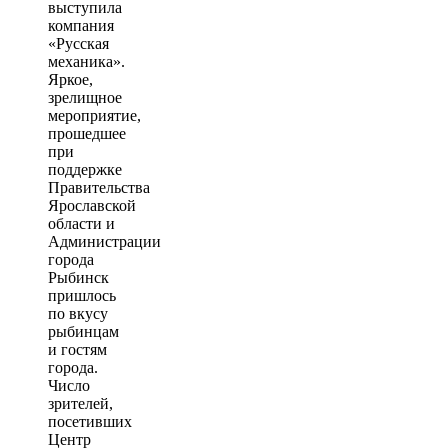
выступила
компания
«Русская
механика».
Яркое,
зрелищное
мероприятие,
прошедшее
при
поддержке
Правительства
Ярославской
области и
Администрации
города
Рыбинск
пришлось
по вкусу
рыбинцам
и гостям
города.
Число
зрителей,
посетивших
Центр