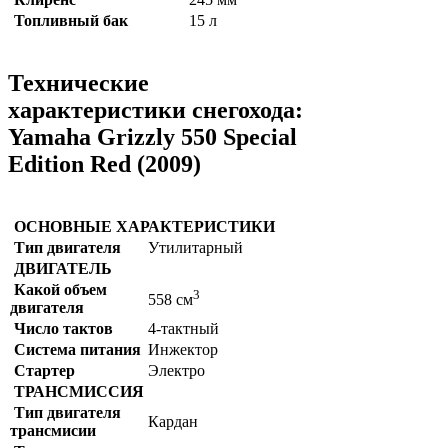
Топливный бак
15 л
Технические
характеристики снегохода:
Yamaha Grizzly 550 Special
Edition Red (2009)
ОСНОВНЫЕ ХАРАКТЕРИСТИКИ
Тип двигателя
Утилитарный
ДВИГАТЕЛЬ
Какой объем
3
558 см
двигателя
Число тактов
4-тактный
Система питания
Инжектор
Стартер
Электро
ТРАНСМИССИЯ
Тип двигателя
Кардан
трансмисии