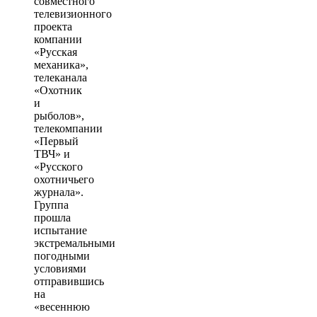
совместного
телевизионного
проекта
компании
«Русская
механика»,
телеканала
«Охотник
и
рыболов»,
телекомпании
«Первый
ТВЧ» и
«Русского
охотничьего
журнала».
Группа
прошла
испытание
экстремальными
погодными
условиями
отправившись
на
«весеннюю