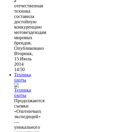
а
отечественная
техника
составила
достойную
конкуренцию
мотовездеходам
мировых
брендов.
Опубликовано
Вторник,
15 Июль
2014
14:50
Техника
охоты
Продолжаются
съемки
«Охотничьих
экспедиций»
—
уникального