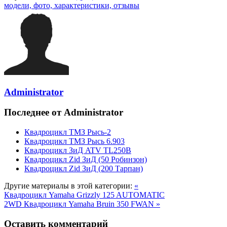
модели, фото, характеристики, отзывы
Administrator
Последнее от Administrator
Квадроцикл ТМЗ Рысь-2
Квадроцикл ТМЗ Рысь 6.903
Квадроцикл ЗиД ATV TL250B
Квадроцикл Zid ЗиД (50 Робинзон)
Квадроцикл Zid ЗиД (200 Тарпан)
Другие материалы в этой категории:
«
Квадроцикл Yamaha Grizzly 125 AUTOMATIC
2WD
Квадроцикл Yamaha Bruin 350 FWAN »
Оставить комментарий