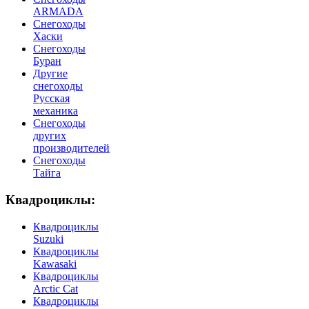
ARMADA
Cнегоходы
Хаски
Снегоходы
Буран
Другие
снегоходы
Русская
механика
Снегоходы
других
производителей
Снегоходы
Тайга
Квадроциклы:
Квадроциклы
Suzuki
Квадроциклы
Kawasaki
Квадроциклы
Arctic Cat
Квадроциклы