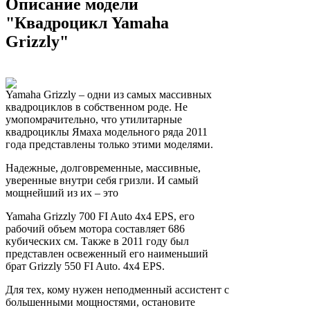
Описание модели
"Квадроцикл Yamaha
Grizzly"
Yamaha Grizzly – одни из самых массивных
квадроциклов в собственном роде. Не
умопомрачительно, что утилитарные
квадроциклы Ямаха модельного ряда 2011
года представлены только этими моделями.
Надежные, долговременные, массивные,
уверенные внутри себя гризли. И самый
мощнейший из их – это
Yamaha Grizzly 700 FI Auto 4x4 EPS, его
рабочий объем мотора составляет 686
кубических см. Также в 2011 году был
представлен освеженный его наименьший
брат Grizzly 550 FI Auto. 4x4 EPS.
Для тех, кому нужен неподменный ассистент с
большенными мощностями, остановите