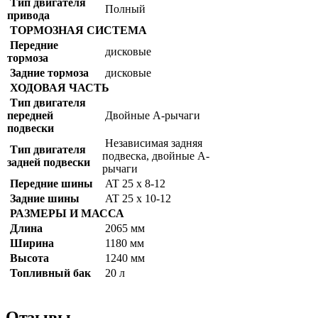
Тип двигателя
Полный
привода
ТОРМОЗНАЯ СИСТЕМА
Передние
дисковые
тормоза
Задние тормоза
дисковые
ХОДОВАЯ ЧАСТЬ
Тип двигателя
передней
Двойные А-рычаги
подвески
Независимая задняя
Тип двигателя
подвеска, двойные А-
задней подвески
рычаги
Передние шины
AT 25 x 8-12
Задние шины
AT 25 x 10-12
РАЗМЕРЫ И МАССА
Длина
2065 мм
Ширина
1180 мм
Высота
1240 мм
Топливный бак
20 л
Отзывы