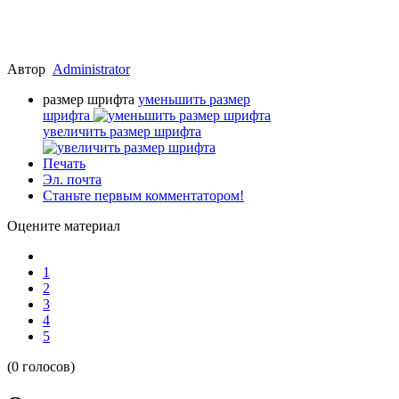
Автор
Administrator
размер шрифта
уменьшить размер
шрифта
увеличить размер шрифта
Печать
Эл. почта
Станьте первым комментатором!
Оцените материал
1
2
3
4
5
(0 голосов)