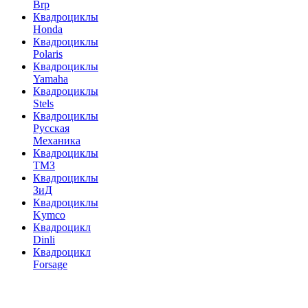
Brp
Квадроциклы
Honda
Квадроциклы
Polaris
Квадроциклы
Yamaha
Квадроциклы
Stels
Квадроциклы
Русская
Механика
Квадроциклы
ТМЗ
Квадроциклы
ЗиД
Квадроциклы
Kymco
Квадроцикл
Dinli
Квадроцикл
Forsage