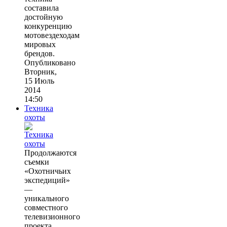
составила
достойную
конкуренцию
мотовездеходам
мировых
брендов.
Опубликовано
Вторник,
15 Июль
2014
14:50
Техника
охоты
Продолжаются
съемки
«Охотничьих
экспедиций»
—
уникального
совместного
телевизионного
проекта