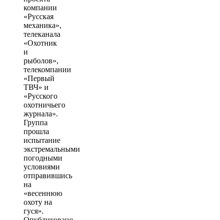
компании
«Русская
механика»,
телеканала
«Охотник
и
рыболов»,
телекомпании
«Первый
ТВЧ» и
«Русского
охотничьего
журнала».
Группа
прошла
испытание
экстремальными
погодными
условиями
отправившись
на
«весеннюю
охоту на
гуся».
Опубликовано