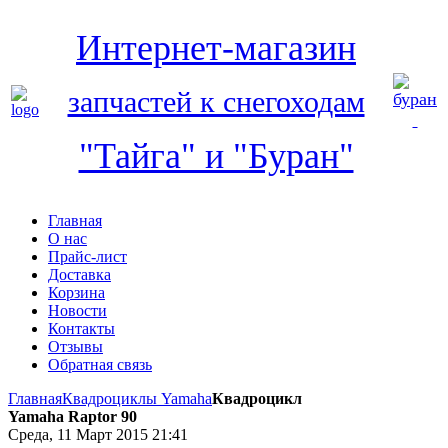
Интернет-магазин
запчастей к снегоходам
"Тайга" и "Буран"
Главная
О нас
Прайс-лист
Доставка
Корзина
Новости
Контакты
Отзывы
Обратная связь
Главная
Квадроциклы Yamaha
Квадроцикл
Yamaha Raptor 90
Среда, 11 Март 2015 21:41