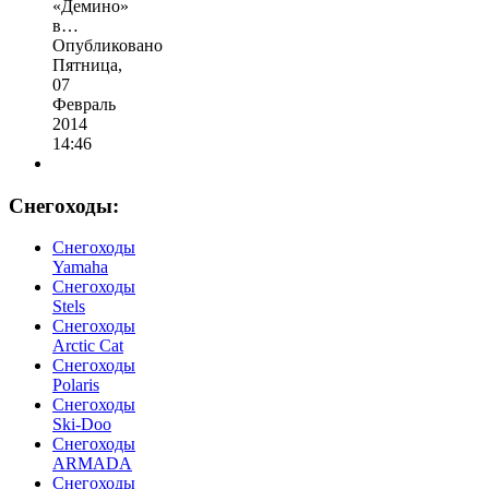
«Демино»
в…
Опубликовано
Пятница,
07
Февраль
2014
14:46
Снегоходы:
Cнегоходы
Yamaha
Снегоходы
Stels
Снегоходы
Arctic Cat
Снегоходы
Polaris
Снегоходы
Ski-Doo
Снегоходы
ARMADA
Cнегоходы