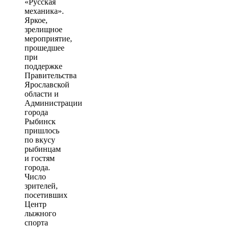
«Русская
механика».
Яркое,
зрелищное
мероприятие,
прошедшее
при
поддержке
Правительства
Ярославской
области и
Администрации
города
Рыбинск
пришлось
по вкусу
рыбинцам
и гостям
города.
Число
зрителей,
посетивших
Центр
лыжного
спорта