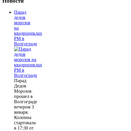
Новости
Парад
дедов
морозов
на
квадроциклах
РМ в
Волгограде
Парад
Дедов
Морозов
прошел в
Волгограде
вечером 3
января.
Колонна
стартовала
в 17:30 от