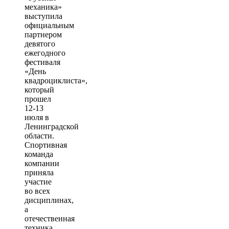
механика»
выступила
официальным
партнером
девятого
ежегодного
фестиваля
«День
квадроциклиста»,
который
прошел
12-13
июля в
Ленинградской
области.
Спортивная
команда
компании
приняла
участие
во всех
дисциплинах,
а
отечественная
техника