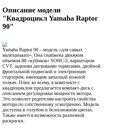
Описание модели
"Квадроцикл Yamaha Raptor
90"
Yamaha Raptor 90 – модель «для самых
малеханьких». Она снабжена движком
объемом 88 «кубиков» SOHC/2, вариатором
CVT, задними дисковыми тормозами, двойной
фронтальной подвеской и электронным
стартером, имеющим запасный ножной
толкач. Плюс ко всему, в комплекте с
квадроциклом предлагается компакт-диск с
описанием регулировки мощности мотора.
Это позволит родителям настроить свойства
мотора по собственному усмотрению. Модель
доступна в голубом и белоснежном цветах.
Также имеется возможность различной
раскраски.