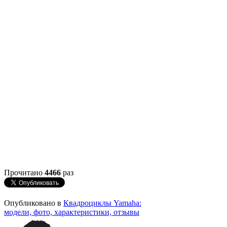
Прочитано
4466
раз
Опубликовано в
Квадроциклы Yamaha:
модели, фото, характеристики, отзывы