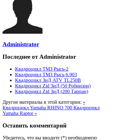
Administrator
Последнее от Administrator
Квадроцикл ТМЗ Рысь-2
Квадроцикл ТМЗ Рысь 6.903
Квадроцикл ЗиД ATV TL250B
Квадроцикл Zid ЗиД (50 Робинзон)
Квадроцикл Zid ЗиД (200 Тарпан)
Другие материалы в этой категории:
«
Квадроцикл Yamaha RHINO 700
Квадроцикл
Yamaha Raptor »
Оставить комментарий
Убедитесь, что вы вводите (*) необходимую