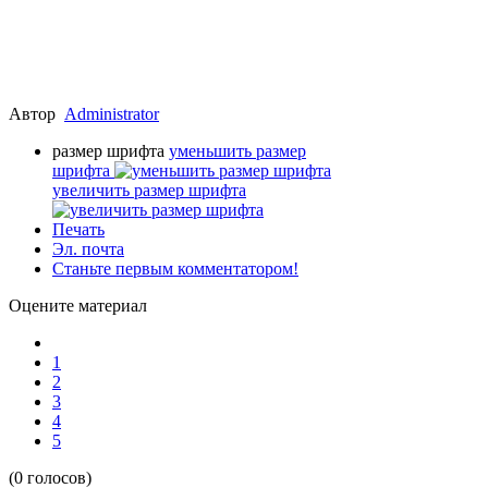
Автор
Administrator
размер шрифта
уменьшить размер
шрифта
увеличить размер шрифта
Печать
Эл. почта
Станьте первым комментатором!
Оцените материал
1
2
3
4
5
(0 голосов)