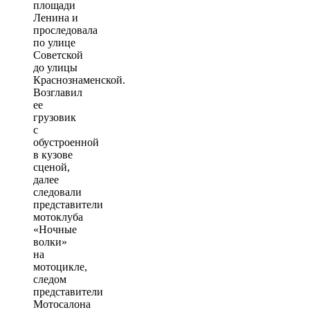
площади
Ленина и
проследовала
по улице
Советской
до улицы
Краснознаменской.
Возглавил
ее
грузовик
с
обустроенной
в кузове
сценой,
далее
следовали
представители
мотоклуба
«Ночные
волки»
на
мотоцикле,
следом
представители
Мотосалона