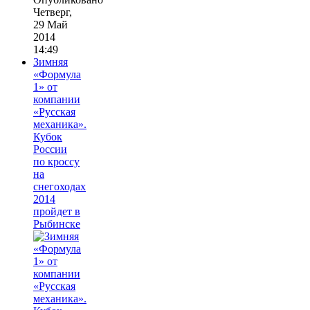
Четверг,
29 Май
2014
14:49
Зимняя
«Формула
1» от
компании
«Русская
механика».
Кубок
России
по кроссу
на
снегоходах
2014
пройдет в
Рыбинске