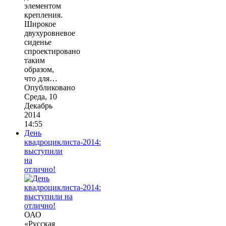
элементом
крепления.
Широкое
двухуровневое
сиденье
спроектировано
таким
образом,
что для…
Опубликовано
Среда, 10
Декабрь
2014
14:55
День
квадроциклиста-2014:
выступили
на
отлично!
ОАО
«Русская