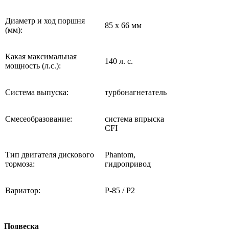
Диаметр и ход поршня
85 х 66 мм
(мм):
Какая максимальная
140 л. с.
мощность (л.с.):
Система выпуска:
турбонагнетатель
Смесеобразование:
система впрыска
CFI
Тип двигателя дискового
Phantom,
тормоза:
гидропривод
Вариатор:
P-85 / P2
Подвеска