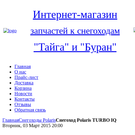
Интернет-магазин
запчастей к снегоходам
"Тайга" и "Буран"
Главная
О нас
Прайс-лист
Доставка
Корзина
Новости
Контакты
Отзывы
Обратная связь
Главная
Снегоходы Polaris
Снегоход Polaris TURBO IQ
Вторник, 03 Март 2015 20:00