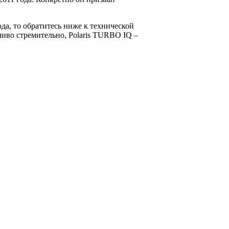
да, то обратитесь ниже к технической
чиво стремительно, Polaris TURBO IQ –