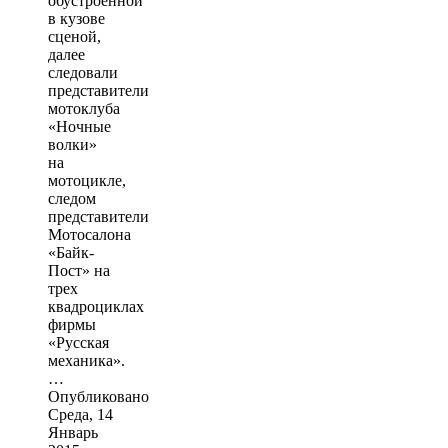
обустроенной
в кузове
сценой,
далее
следовали
представители
мотоклуба
«Ночные
волки»
на
мотоцикле,
следом
представители
Мотосалона
«Байк-
Пост» на
трех
квадроциклах
фирмы
«Русская
механика».
…
Опубликовано
Среда, 14
Январь