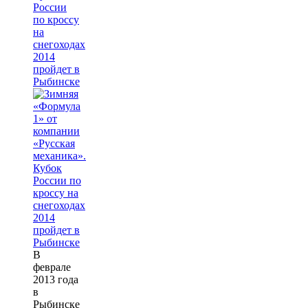
России
по кроссу
на
снегоходах
2014
пройдет в
Рыбинске
В
феврале
2013 года
в
Рыбинске