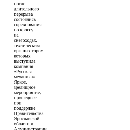
после
длительного
перерыва
состоялись
соревнования
по кроссу
на
снегоходах,
техническим
организатором
которых
выступила
компания
«Русская
механика».
Яркое,
зрелищное
мероприятие,
прошедшее
при
поддержке
Правительства
Ярославской
области и
Администрации