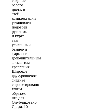
сидение
белого
цвета, в
этой
комплектации
установлен
подогрев
рукояток
и курка
газа,
усиленный
бампер и
фаркоп с
дополнительным
элементом
крепления.
Широкое
двухуровневое
сиденье
спроектировано
таким
образом,
что для…
Опубликовано
Среда, 10