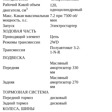
Рабочий Какой объем
120,
3
одноцилиндровый
двигателя, см
Макс. Какая максимальная
7.2 при 7500 об/
мощность, л.с.
мин
Запуск
Электростартер
ХОДОВАЯ ЧАСТЬ
Приводящий элемент
Цепь
Режимы трансмиссии
2WD
Полуавтомат 3-2-
Трансмиссия
1-N-R
ПОДВЕСКА
Масляный
Передняя
амортизатор 330
мм
Масляный
Задняя
амортизатор 270
мм
ТОРМОЗНАЯ СИСТЕМА
Передний тормоз
дисковый
Задний тормоз
дисковый
КОЛЕСА, ШИНЫ