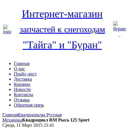
Интернет-магазин
запчастей к снегоходам
"Тайга" и "Буран"
Главная
О нас
Прайс-лист
Доставка
Корзина
Новости
Контакты
Отзывы
Обратная связь
Главная
Квадроциклы Русская
Механика
Квадроцикл RM Рысь 125 Sport
Среда, 11 Март 2015 21:41