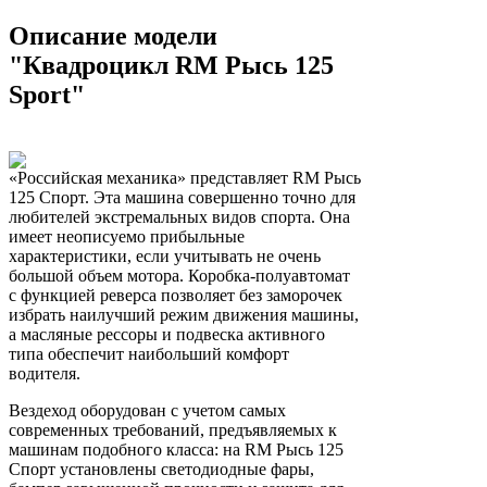
Описание модели
"Квадроцикл RM Рысь 125
Sport"
«Российская механика» представляет RM Рысь
125 Спорт. Эта машина совершенно точно для
любителей экстремальных видов спорта. Она
имеет неописуемо прибыльные
характеристики, если учитывать не очень
большой объем мотора. Коробка-полуавтомат
с функцией реверса позволяет без заморочек
избрать наилучший режим движения машины,
а масляные рессоры и подвеска активного
типа обеспечит наибольший комфорт
водителя.
Вездеход оборудован с учетом самых
современных требований, предъявляемых к
машинам подобного класса: на RM Рысь 125
Спорт установлены светодиодные фары,