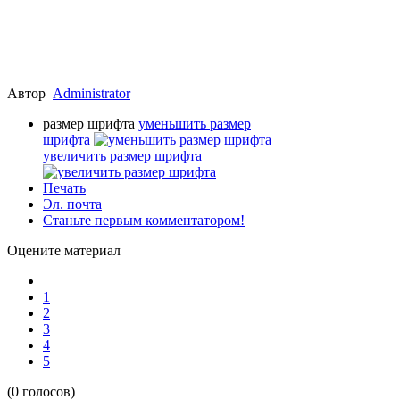
Автор
Administrator
размер шрифта
уменьшить размер
шрифта
увеличить размер шрифта
Печать
Эл. почта
Станьте первым комментатором!
Оцените материал
1
2
3
4
5
(0 голосов)