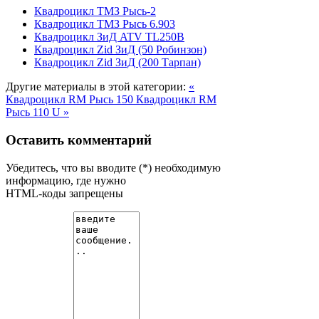
Квадроцикл ТМЗ Рысь-2
Квадроцикл ТМЗ Рысь 6.903
Квадроцикл ЗиД ATV TL250B
Квадроцикл Zid ЗиД (50 Робинзон)
Квадроцикл Zid ЗиД (200 Тарпан)
Другие материалы в этой категории:
«
Квадроцикл RM Рысь 150
Квадроцикл RM
Рысь 110 U »
Оставить комментарий
Убедитесь, что вы вводите (*) необходимую
информацию, где нужно
HTML-коды запрещены