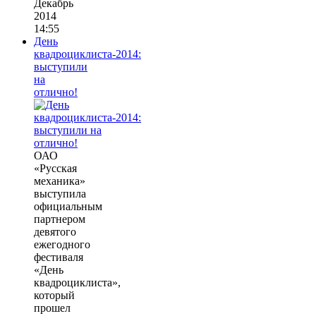
Декабрь
2014
14:55
День
квадроциклиста-2014:
выступили
на
отлично!
ОАО
«Русская
механика»
выступила
официальным
партнером
девятого
ежегодного
фестиваля
«День
квадроциклиста»,
который
прошел