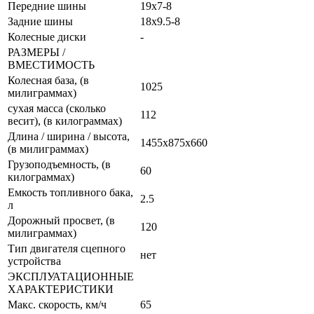
Передние шины
19х7-8
Задние шины
18х9.5-8
Колесные диски
-
РАЗМЕРЫ /
ВМЕСТИМОСТЬ
Колесная база, (в
1025
милиграммах)
сухая масса (сколько
112
весит), (в килограммах)
Длина / ширина / высота,
1455х875х660
(в милиграммах)
Грузоподъемность, (в
60
килограммах)
Емкость топливного бака,
2.5
л
Дорожный просвет, (в
120
милиграммах)
Тип двигателя сцепного
нет
устройства
ЭКСПЛУАТАЦИОННЫЕ
ХАРАКТЕРИСТИКИ
Макс. скорость, км/ч
65