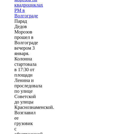
Парад
Дедов
Морозов
прошел в
Волгограде
вечером 3
января.
Колонна
стартовала
в 17:30 от
площади
Ленина и
проследовала
по улице
Советской
до улицы
Краснознаменской.
Возглавил
ее
грузовик
с