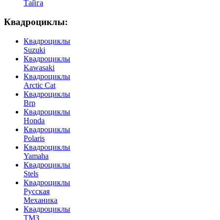
Тайга
Квадроциклы:
Квадроциклы
Suzuki
Квадроциклы
Kawasaki
Квадроциклы
Arctic Cat
Квадроциклы
Brp
Квадроциклы
Honda
Квадроциклы
Polaris
Квадроциклы
Yamaha
Квадроциклы
Stels
Квадроциклы
Русская
Механика
Квадроциклы
ТМЗ