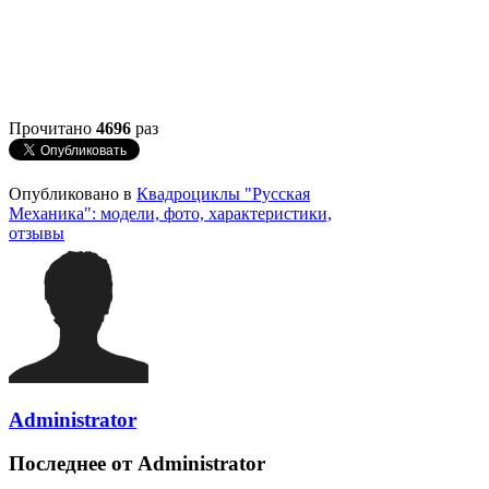
Прочитано
4696
раз
Опубликовано в
Квадроциклы "Русская
Механика": модели, фото, характеристики,
отзывы
Administrator
Последнее от Administrator