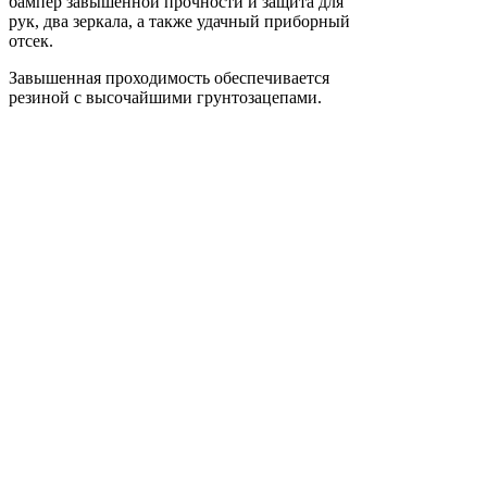
бампер завышенной прочности и защита для
рук, два зеркала, а также удачный приборный
отсек.
Завышенная проходимость обеспечивается
резиной с высочайшими грунтозацепами.