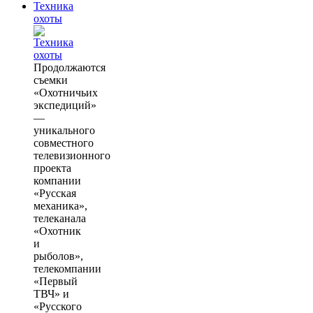
Техника
охоты
Продолжаются
съемки
«Охотничьих
экспедиций»
—
уникального
совместного
телевизионного
проекта
компании
«Русская
механика»,
телеканала
«Охотник
и
рыболов»,
телекомпании
«Первый
ТВЧ» и
«Русского