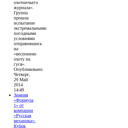
охотничьего
журнала».
Группа
прошла
испытание
экстремальными
погодными
условиями
отправившись
на
«весеннюю
охоту на
гуся».
Опубликовано
Четверг,
29 Май
2014
14:49
Зимняя
«Формула
1» от
компании
«Русская
механика».
Кубок