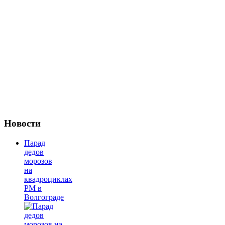
Новости
Парад
дедов
морозов
на
квадроциклах
РМ в
Волгограде