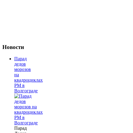
Новости
Парад
дедов
морозов
на
квадроциклах
РМ в
Волгограде
Парад