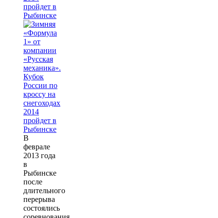
пройдет в
Рыбинске
В
феврале
2013 года
в
Рыбинске
после
длительного
перерыва
состоялись
соревнования