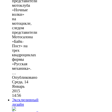
представители
мотоклуба
«Ночные
волки»
на
мотоцикле,
следом
представители
Мотосалона
«Байк-
Пост» на
трех
квадроциклах
фирмы
«Русская
механика».
…
Опубликовано
Среда, 14
Январь
2015
14:56
Эксклюзивный
дизайн