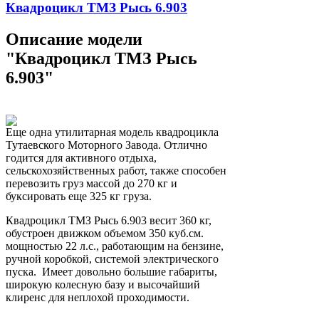
Квадроцикл ТМЗ Рысь 6.903
Описание модели
"Квадроцикл ТМЗ Рысь
6.903"
Еще одна утилитарная модель квадроцикла
Тутаевского Моторного Завода. Отлично
годится для активного отдыха,
сельскохозяйственных работ, также способен
перевозить груз массой до 270 кг и
буксировать еще 325 кг груза.
Квадроцикл ТМЗ Рысь 6.903 весит 360 кг,
обустроен движком объемом 350 куб.см.
мощностью 22 л.с., работающим на бензине,
ручной коробкой, системой электрического
пуска. Имеет довольно большие габариты,
широкую колесную базу и высочайший
клиренс для неплохой проходимости.