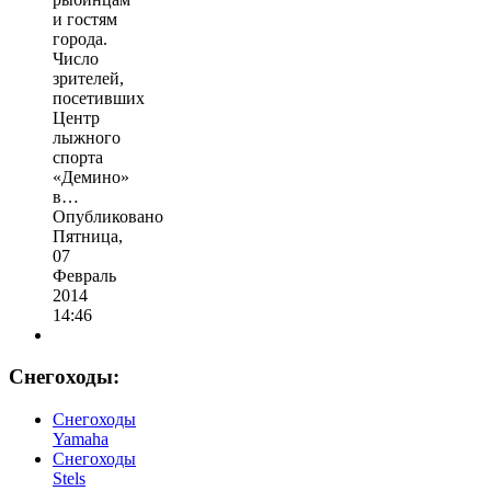
и гостям
города.
Число
зрителей,
посетивших
Центр
лыжного
спорта
«Демино»
в…
Опубликовано
Пятница,
07
Февраль
2014
14:46
Снегоходы:
Cнегоходы
Yamaha
Снегоходы
Stels