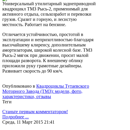
Универсальный утилитарный заднеприводной
квадроцикл ТМЗ Рысь-2, применимый для
активного отдыха, сельхозработ и перевозки
грузов. Сразит и горную, и лесистую
местность. Работает на бензине.
Отличается устойчивостью, простотой в
эксплуатации и неприхотливостью благодаря
высочайшему клиренсу, дополнительным
амортизаторам, широкой колесной базе. ТМЗ
Рысь-2 мягок при движении, просит малой
площади разворота. К внешнему облику
приложили руку грамотные дизайнеры.
Развивает скорость до 90 км/ч.
Опубликовано в
Квадроциклы Тутаевского
Моторного Завода (ТМЗ): модели, фото,
характеристики, отзывы
Теги
Станьте первым комментатором!
Подробнее ...
Среда, 11 Март 2015 21:41