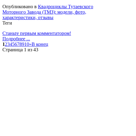
Опубликовано в
Квадроциклы Тутаевского
Моторного Завода (ТМЗ): модели, фото,
характеристики, отзывы
Теги
Станьте первым комментатором!
Подробнее ...
1
2
3
4
5
6
7
8
9
10
»
В конец
Страница 1 из 43