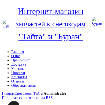
Интернет-магазин
запчастей к снегоходам
"Тайга" и "Буран"
Главная
О нас
Прайс-лист
Доставка
Корзина
Новости
Контакты
Отзывы
Обратная связь
Главная
Снегоходы Тайга
Administrator
Подписаться на этот канал RSS