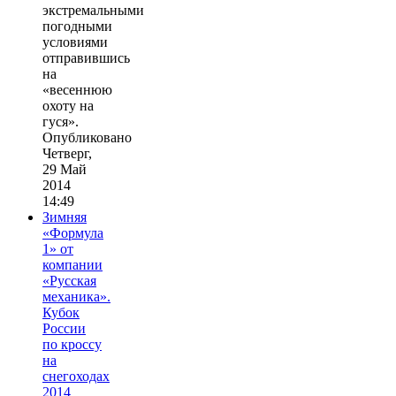
экстремальными
погодными
условиями
отправившись
на
«весеннюю
охоту на
гуся».
Опубликовано
Четверг,
29 Май
2014
14:49
Зимняя
«Формула
1» от
компании
«Русская
механика».
Кубок
России
по кроссу
на
снегоходах
2014