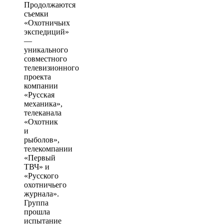
Продолжаются
съемки
«Охотничьих
экспедиций»
—
уникального
совместного
телевизионного
проекта
компании
«Русская
механика»,
телеканала
«Охотник
и
рыболов»,
телекомпании
«Первый
ТВЧ» и
«Русского
охотничьего
журнала».
Группа
прошла
испытание