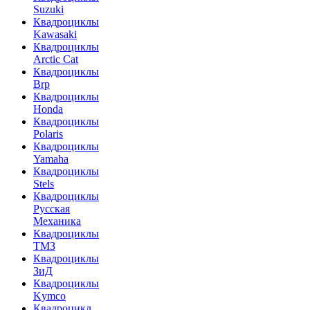
Suzuki
Квадроциклы
Kawasaki
Квадроциклы
Arctic Cat
Квадроциклы
Brp
Квадроциклы
Honda
Квадроциклы
Polaris
Квадроциклы
Yamaha
Квадроциклы
Stels
Квадроциклы
Русская
Механика
Квадроциклы
ТМЗ
Квадроциклы
ЗиД
Квадроциклы
Kymco
Квадроцикл