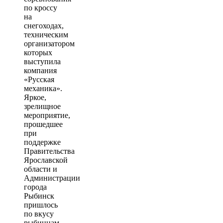
по кроссу
на
снегоходах,
техническим
организатором
которых
выступила
компания
«Русская
механика».
Яркое,
зрелищное
мероприятие,
прошедшее
при
поддержке
Правительства
Ярославской
области и
Администрации
города
Рыбинск
пришлось
по вкусу
рыбинцам