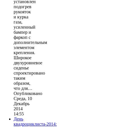
установлен
подогрев
рукояток
и курка
газа,
усиленный
бампер и
фаркоп с
дополнительным
элементом
крепления.
Широкое
двухуровневое
сиденье
спроектировано
таким
образом,
что для…
Опубликовано
Среда, 10
Декабрь
2014
14:55
День
квадроциклиста-2014: